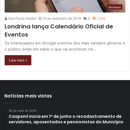
Destaques
Ana Paula Hedler
19 de setembro de 2019
0
1.294
Londrina lança Calendário Oficial de
Eventos
Os interessados em divulgar eventos dos mais variados gêneros e
o público ávido em saber o que vai acontecer na…
Leia mais »
Notícias mais vistas
26 de maio de 2026
Caapsml inicia em 1º de junho o recadastramento de
servidores, aposentados e pensionistas do Município