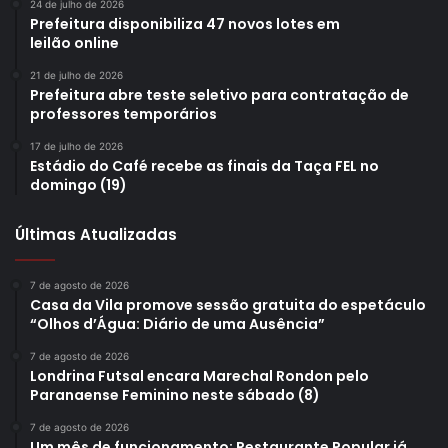
24 de julho de 2026
Prefeitura disponibiliza 47 novos lotes em
leilão online
21 de julho de 2026
Prefeitura abre teste seletivo para contratação de
professores temporários
17 de julho de 2026
Estádio do Café recebe as finais da Taça FEL no
domingo (19)
Últimas Atualizadas
7 de agosto de 2026
Casa da Vila promove sessão gratuita do espetáculo
“Olhos d’Água: Diário de uma Ausência”
7 de agosto de 2026
Londrina Futsal encara Marechal Rondon pelo
Paranaense Feminino neste sábado (8)
7 de agosto de 2026
Um mês de funcionamento: Restaurante Popular já