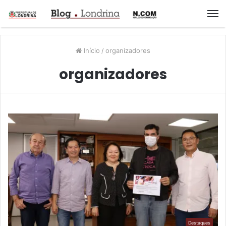
M
Início
/
organizadores
organizadores
Destaques