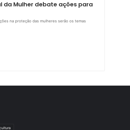
al da Mulher debate ações para
uições na proteção das mulheres serão os temas
cultura