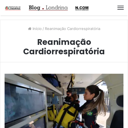
M
Início
/
Reanimação Cardiorrespiratória
Reanimação
Cardiorrespiratória