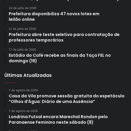
24 de julho de 2026
Prefeitura disponibiliza 47 novos lotes em
leilão online
21 de julho de 2026
Prefeitura abre teste seletivo para contratação de
professores temporários
17 de julho de 2026
Estádio do Café recebe as finais da Taça FEL no
domingo (19)
Últimas Atualizadas
7 de agosto de 2026
Casa da Vila promove sessão gratuita do espetáculo
“Olhos d’Água: Diário de uma Ausência”
7 de agosto de 2026
Londrina Futsal encara Marechal Rondon pelo
Paranaense Feminino neste sábado (8)