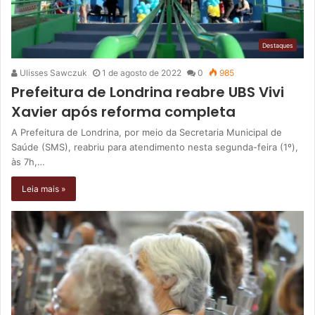
Destaques
Ulisses Sawczuk
1 de agosto de 2022
0
985
Prefeitura de Londrina reabre UBS Vivi
Xavier após reforma completa
A Prefeitura de Londrina, por meio da Secretaria Municipal de
Saúde (SMS), reabriu para atendimento nesta segunda-feira (1º),
às 7h,…
Leia mais »