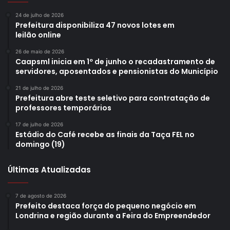
24 de julho de 2026
Prefeitura disponibiliza 47 novos lotes em
leilão online
26 de maio de 2026
Caapsml inicia em 1º de junho o recadastramento de
servidores, aposentados e pensionistas do Município
21 de julho de 2026
Prefeitura abre teste seletivo para contratação de
professores temporários
17 de julho de 2026
Estádio do Café recebe as finais da Taça FEL no
domingo (19)
Últimas Atualizadas
7 de agosto de 2026
Prefeito destaca força do pequeno negócio em
Londrina e região durante a Feira do Empreendedor