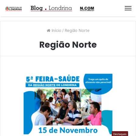
M
Início
/
Região Norte
Região Norte
Destaques