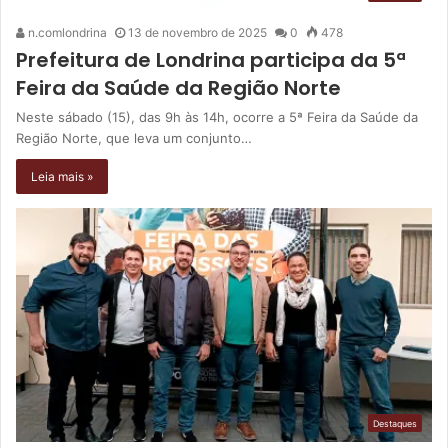
n.comlondrina
13 de novembro de 2025
0
478
Prefeitura de Londrina participa da 5ª
Feira da Saúde da Região Norte
Neste sábado (15), das 9h às 14h, ocorre a 5ª Feira da Saúde da
Região Norte, que leva um conjunto…
Leia mais »
Destaques