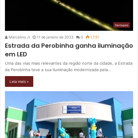
Destaques
Marcelino Jr
11 de janeiro de 2023
0
1.731
Estrada da Perobinha ganha iluminação
em LED
Uma das vias mais relevantes da região norte da cidade, a Estrada
da Perobinha teve a sua iluminação modernizada pela…
Leia mais »