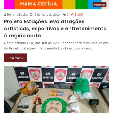
Destaques
Renan Oliveira
15 de maio de 2024
0
3.805
Projeto Estações leva atrações
artísticas, esportivas e entretenimento
à região norte
Neste sábado (18), das 16h às 22h, Londrina terá mais uma edição
do Projeto Estações – Movimenta Londrina, que levará…
Leia mais »