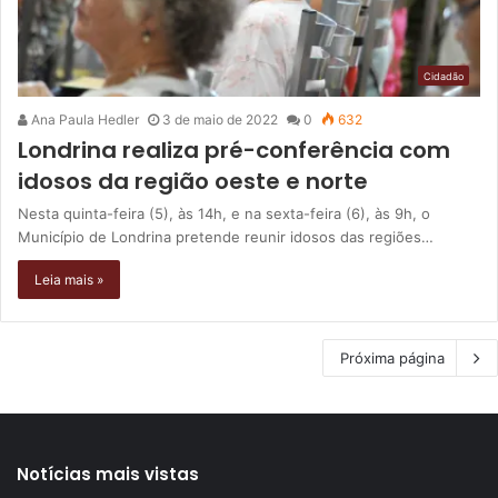
Cidadão
Ana Paula Hedler
3 de maio de 2022
0
632
Londrina realiza pré-conferência com
idosos da região oeste e norte
Nesta quinta-feira (5), às 14h, e na sexta-feira (6), às 9h, o
Município de Londrina pretende reunir idosos das regiões…
Leia mais »
Próxima página
Notícias mais vistas