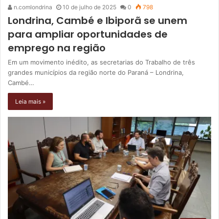
n.comlondrina
10 de julho de 2025
0
798
Londrina, Cambé e Ibiporã se unem
para ampliar oportunidades de
emprego na região
Em um movimento inédito, as secretarias do Trabalho de três
grandes municípios da região norte do Paraná – Londrina,
Cambé…
Leia mais »