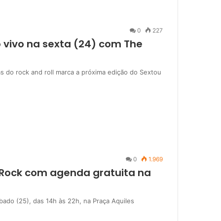
0
227
 vivo na sexta (24) com The
s do rock and roll marca a próxima edição do Sextou
0
1.969
 Rock com agenda gratuita na
bado (25), das 14h às 22h, na Praça Aquiles