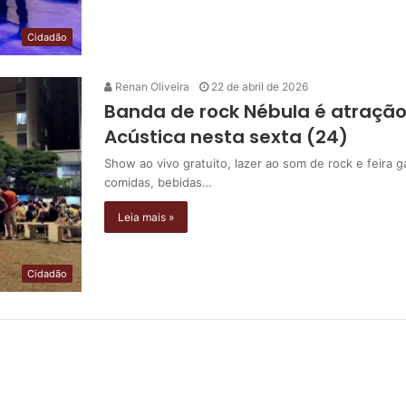
Cidadão
Renan Oliveira
22 de abril de 2026
Banda de rock Nébula é atração
Acústica nesta sexta (24)
Show ao vivo gratuito, lazer ao som de rock e feira 
comidas, bebidas…
Leia mais »
Cidadão