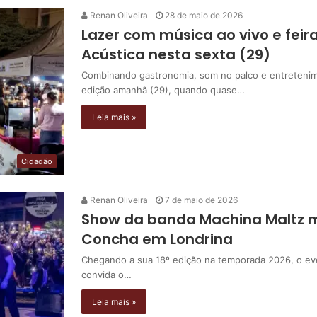
Renan Oliveira
28 de maio de 2026
Lazer com música ao vivo e fe
Acústica nesta sexta (29)
Combinando gastronomia, som no palco e entretenim
edição amanhã (29), quando quase…
Leia mais »
Cidadão
Renan Oliveira
7 de maio de 2026
Show da banda Machina Maltz m
Concha em Londrina
Chegando a sua 18º edição na temporada 2026, o ev
convida o…
Leia mais »