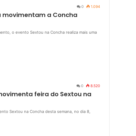
0
1.094
ira movimentam a Concha
ento, o evento Sextou na Concha realiza mais uma
0
8.520
ovimenta feira do Sextou na
ento Sextou na Concha desta semana, no dia 8,