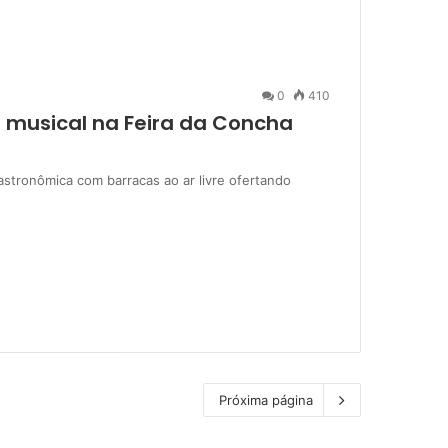
0
410
 musical na Feira da Concha
gastronômica com barracas ao ar livre ofertando
Próxima página