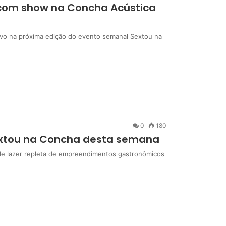
 com show na Concha Acústica
tivo na próxima edição do evento semanal Sextou na
0
180
extou na Concha desta semana
de lazer repleta de empreendimentos gastronômicos