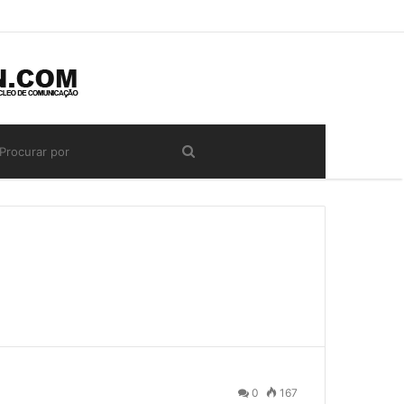
0
167