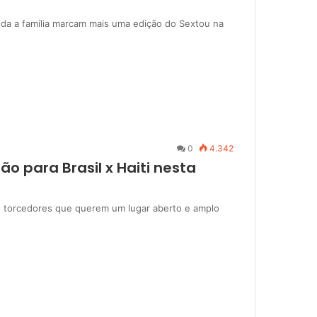
oda a família marcam mais uma edição do Sextou na
0
4.342
o para Brasil x Haiti nesta
os torcedores que querem um lugar aberto e amplo