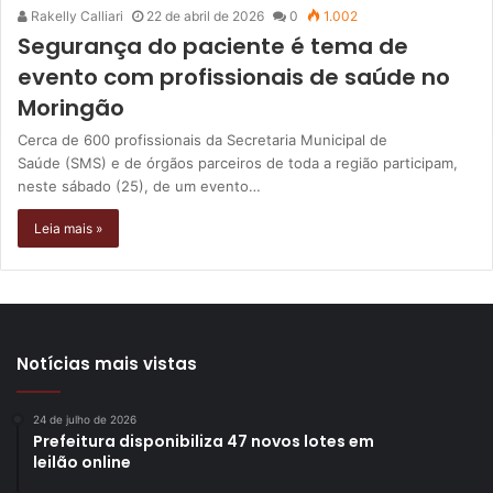
Rakelly Calliari
22 de abril de 2026
0
1.002
Segurança do paciente é tema de
evento com profissionais de saúde no
Moringão
Cerca de 600 profissionais da Secretaria Municipal de
Saúde (SMS) e de órgãos parceiros de toda a região participam,
neste sábado (25), de um evento…
Leia mais »
Notícias mais vistas
24 de julho de 2026
Prefeitura disponibiliza 47 novos lotes em
leilão online