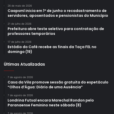
26 de maio de 2026
Caapsml inicia em 1º de junho o recadastramento de
servidores, aposentados e pensionistas do Município
21 de julho de 2026
Prefeitura abre teste seletivo para contratação de
professores temporários
17 de julho de 2026
Estádio do Café recebe as finais da Taça FEL no
domingo (19)
Últimas Atualizadas
7 de agosto de 2026
Casa da Vila promove sessão gratuita do espetáculo
“Olhos d’Água: Diário de uma Ausência”
7 de agosto de 2026
Londrina Futsal encara Marechal Rondon pelo
Paranaense Feminino neste sábado (8)
7 de agosto de 2026