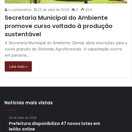
n.comlondrina
22 de abril de 2026
0
304
Secretaria Municipal do Ambiente
promove curso voltado à produção
sustentável
A Secretaria Municipal do Ambiente (Sema) abriu inscrições para o
curso gratuito de Sistemas Agroflorestais. A capacitação ocorre
em parceria…
Leia mais »
Notícias mais vistas
24 de julho de 2026
Prefeitura disponibiliza 47 novos lotes em
leilão online