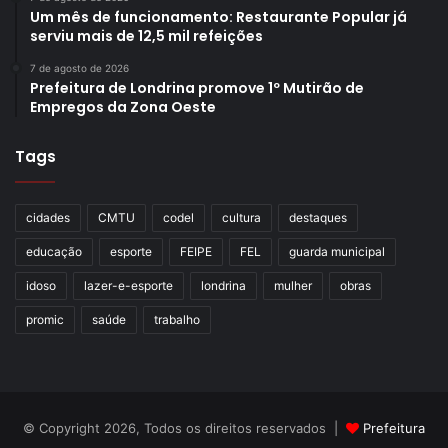
Um mês de funcionamento: Restaurante Popular já
serviu mais de 12,5 mil refeições
7 de agosto de 2026
Prefeitura de Londrina promove 1º Mutirão de
Empregos da Zona Oeste
Tags
cidades
CMTU
codel
cultura
destaques
educação
esporte
FEIPE
FEL
guarda municipal
idoso
lazer-e-esporte
londrina
mulher
obras
promic
saúde
trabalho
© Copyright 2026, Todos os direitos reservados |
Prefeitura