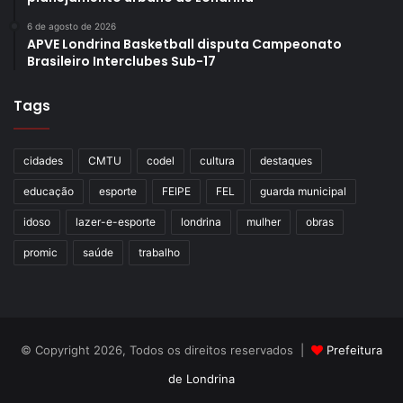
6 de agosto de 2026
APVE Londrina Basketball disputa Campeonato
Brasileiro Interclubes Sub-17
Tags
cidades
CMTU
codel
cultura
destaques
educação
esporte
FEIPE
FEL
guarda municipal
idoso
lazer-e-esporte
londrina
mulher
obras
promic
saúde
trabalho
© Copyright 2026, Todos os direitos reservados |
Prefeitura
de Londrina