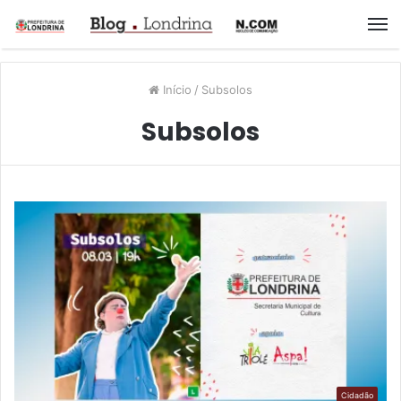
M
Início
/
Subsolos
Subsolos
Cidadão