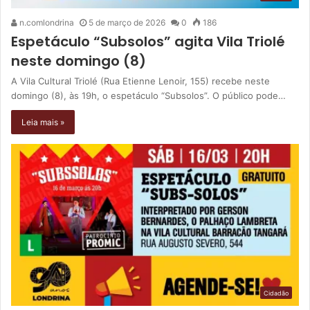
n.comlondrina
5 de março de 2026
0
186
Espetáculo “Subsolos” agita Vila Triolé
neste domingo (8)
A Vila Cultural Triolé (Rua Etienne Lenoir, 155) recebe neste
domingo (8), às 19h, o espetáculo “Subsolos”. O público pode…
Leia mais »
Cidadão