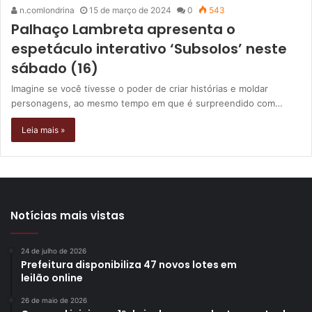
n.comlondrina
15 de março de 2024
0
543
Palhaço Lambreta apresenta o
espetáculo interativo ‘Subsolos’ neste
sábado (16)
Imagine se você tivesse o poder de criar histórias e moldar
personagens, ao mesmo tempo em que é surpreendido com…
Leia mais »
Notícias mais vistas
24 de julho de 2026
Prefeitura disponibiliza 47 novos lotes em
leilão online
26 de maio de 2026