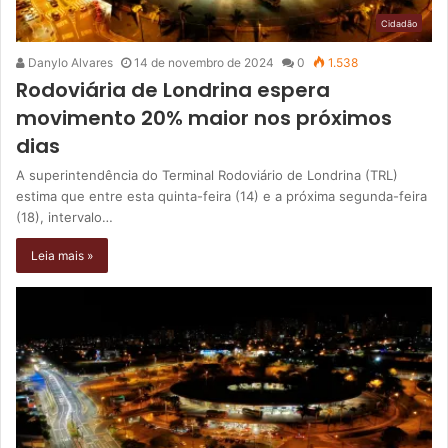
Cidadão
Danylo Alvares
14 de novembro de 2024
0
1.538
Rodoviária de Londrina espera
movimento 20% maior nos próximos
dias
A superintendência do Terminal Rodoviário de Londrina (TRL)
estima que entre esta quinta-feira (14) e a próxima segunda-feira
(18), intervalo…
Leia mais »