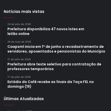
Notícias mais vistas
24 de julho de 2026
Prefeitura disponibiliza 47 novos lotes em
leilão online
26 de maio de 2026
Caapsml inicia em 1º de junho o recadastramento de
servidores, aposentados e pensionistas do Município
21 de julho de 2026
Prefeitura abre teste seletivo para contratação de
professores temporários
17 de julho de 2026
Estádio do Café recebe as finais da Taça FEL no
domingo (19)
Últimas Atualizadas