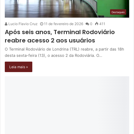
Destaques
Lucio Flavio Cruz
11 de fevereiro de 2026
0
411
Após seis anos, Terminal Rodoviário
reabre acesso 2 aos usuários
O Terminal Rodoviário de Londrina (TRL) reabre, a partir das 18h
desta sexta-feira (13), o acesso 2 da Rodoviária. O…
Leia mais »