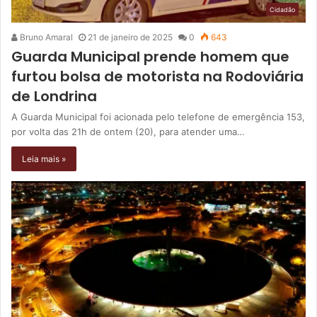
Cidadão
Bruno Amaral
21 de janeiro de 2025
0
643
Guarda Municipal prende homem que
furtou bolsa de motorista na Rodoviária
de Londrina
A Guarda Municipal foi acionada pelo telefone de emergência 153,
por volta das 21h de ontem (20), para atender uma…
Leia mais »