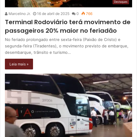
Destaques
Marcelino Jr.
16 de abril de 2025
0
766
Terminal Rodoviário terá movimento de
passageiros 20% maior no feriadão
No feriado prolongado entre sexta-feira (Paixão de Cristo) e
segunda-feira (Tiradentes), o movimento previsto de embarque,
desembarque, trânsito e turismo…
Leia mais »