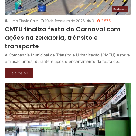
Destaques
Lucio Flavio Cruz
19 de fevereiro de 2026
0
2.575
CMTU finaliza festa do Carnaval com
ações na zeladoria, trânsito e
transporte
A Companhia Municipal de Trânsito e Urbanização (CMTU) esteve
em ação antes, durante e após o encerramento da festa do…
Leia mais »