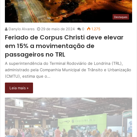
Destaques
Danylo Alvares
29 de maio de 2024
0
1.275
Feriado de Corpus Christi deve elevar
em 15% a movimentação de
passageiros no TRL
A superintendência do Terminal Rodoviário de Londrina (TRL),
administrado pela Companhia Municipal de Trânsito e Urbanização
(CMTU), estima que o…
Leia mais »