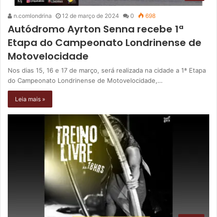
n.comlondrina
12 de março de 2024
0
698
Autódromo Ayrton Senna recebe 1ª
Etapa do Campeonato Londrinense de
Motovelocidade
Nos dias 15, 16 e 17 de março, será realizada na cidade a 1ª Etapa
do Campeonato Londrinense de Motovelocidade,…
Leia mais »