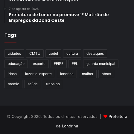
7 de agosto de 2026
Prefeitura de Londrina promove 1º Mutirão de
Empregos da Zona Oeste
Tags
cidades
CMTU
codel
cultura
destaques
educação
esporte
FEIPE
FEL
guarda municipal
idoso
lazer-e-esporte
londrina
mulher
obras
promic
saúde
trabalho
© Copyright 2026, Todos os direitos reservados |
Prefeitura
de Londrina