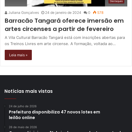
Destaques
Juliana Gonçalves
24 de janeiro de 2024
0
578
Barracão Tangará oferece imersão em
artes circenses a partir de fevereiro
A Vila Cultural Barracão Tangará está com inscrições abertas para
os Treinos Livres em arte circense. A formação, voltada ao…
Leia mais »
Notícias mais vistas
24 de julho de 2026
Prefeitura disponibiliza 47 novos lotes em
leilão online
26 de maio de 2026