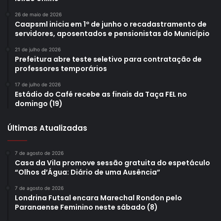
26 de maio de 2026
Caapsml inicia em 1º de junho o recadastramento de
servidores, aposentados e pensionistas do Município
21 de julho de 2026
Prefeitura abre teste seletivo para contratação de
professores temporários
17 de julho de 2026
Estádio do Café recebe as finais da Taça FEL no
domingo (19)
Últimas Atualizadas
7 de agosto de 2026
Casa da Vila promove sessão gratuita do espetáculo
“Olhos d’Água: Diário de uma Ausência”
7 de agosto de 2026
Londrina Futsal encara Marechal Rondon pelo
Paranaense Feminino neste sábado (8)