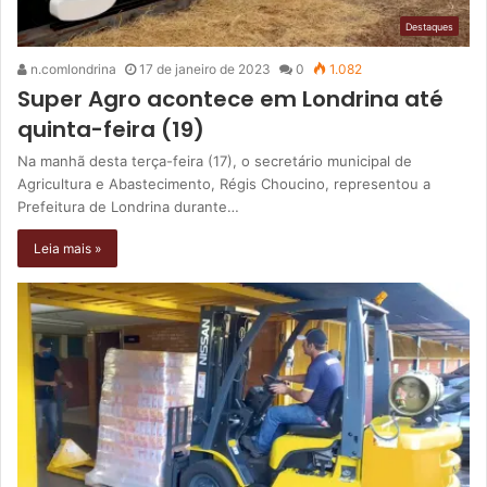
Destaques
n.comlondrina
17 de janeiro de 2023
0
1.082
Super Agro acontece em Londrina até
quinta-feira (19)
Na manhã desta terça-feira (17), o secretário municipal de
Agricultura e Abastecimento, Régis Choucino, representou a
Prefeitura de Londrina durante…
Leia mais »