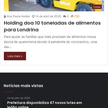
Cidade
Ana Paula Hedler
14 de abril de 2020
0
720
Holding doa 10 toneladas de alimentos
para Londrina
Para ajudar as famílias que mais precisam de alimentos nessa
época de quarentena devido à pandemia do coronavírus, uma
das…
Leia mais »
Notícias mais vistas
24 de julho de 2026
Prefeitura disponibiliza 47 novos lotes em
leilão online