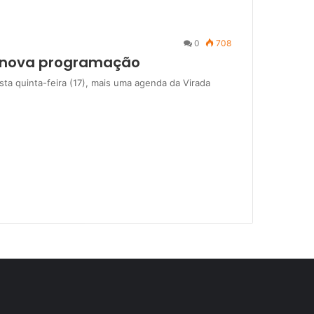
0
708
a nova programação
sta quinta-feira (17), mais uma agenda da Virada