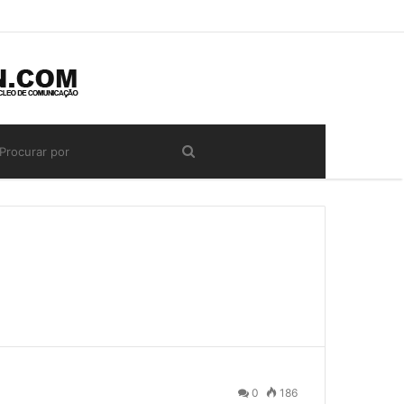
0
186