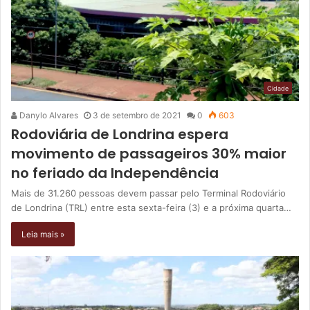
Cidade
Danylo Alvares
3 de setembro de 2021
0
603
Rodoviária de Londrina espera
movimento de passageiros 30% maior
no feriado da Independência
Mais de 31.260 pessoas devem passar pelo Terminal Rodoviário
de Londrina (TRL) entre esta sexta-feira (3) e a próxima quarta…
Leia mais »