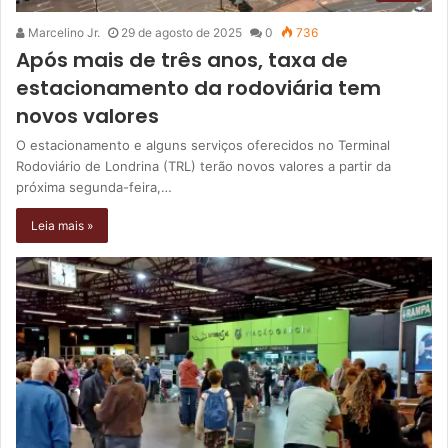
Marcelino Jr.
29 de agosto de 2025
0
736
Após mais de três anos, taxa de
estacionamento da rodoviária tem
novos valores
O estacionamento e alguns serviços oferecidos no Terminal
Rodoviário de Londrina (TRL) terão novos valores a partir da
próxima segunda-feira,…
Leia mais »