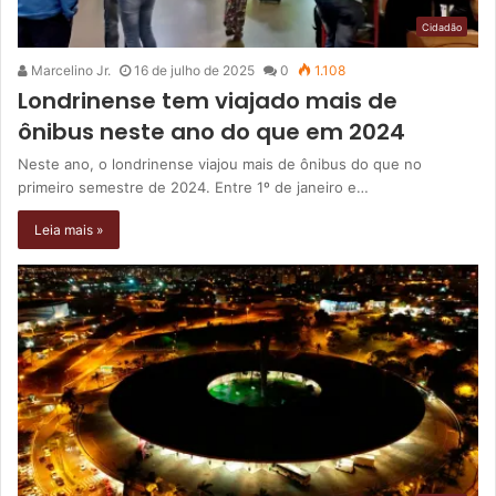
Cidadão
Marcelino Jr.
16 de julho de 2025
0
1.108
Londrinense tem viajado mais de
ônibus neste ano do que em 2024
Neste ano, o londrinense viajou mais de ônibus do que no
primeiro semestre de 2024. Entre 1º de janeiro e…
Leia mais »