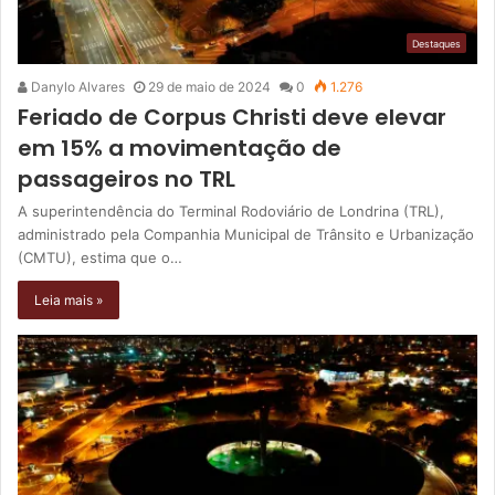
Destaques
Danylo Alvares
29 de maio de 2024
0
1.276
Feriado de Corpus Christi deve elevar
em 15% a movimentação de
passageiros no TRL
A superintendência do Terminal Rodoviário de Londrina (TRL),
administrado pela Companhia Municipal de Trânsito e Urbanização
(CMTU), estima que o…
Leia mais »