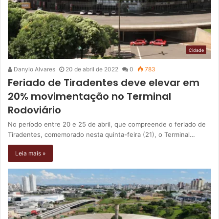
Cidade
Danylo Alvares
20 de abril de 2022
0
783
Feriado de Tiradentes deve elevar em
20% movimentação no Terminal
Rodoviário
No período entre 20 e 25 de abril, que compreende o feriado de
Tiradentes, comemorado nesta quinta-feira (21), o Terminal…
Leia mais »