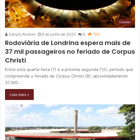
Cidadão
Danylo Alvares
6 de junho de 2023
0
700
Rodoviária de Londrina espera mais de
37 mil passageiros no feriado de Corpus
Christi
Entre esta quarta-feira (7) e a próxima segunda (12), período que
compreende o feriado de Corpus Christi (8), aproximadamente
37.300…
Leia mais »