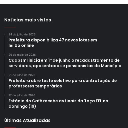
Notícias mais vistas
24 de julho de 2026
Prefeitura disponibiliza 47 novos lotes em
leilão online
26 de maio de 2026
Caapsml inicia em 1º de junho o recadastramento de
servidores, aposentados e pensionistas do Município
21 de julho de 2026
Prefeitura abre teste seletivo para contratação de
professores temporários
17 de julho de 2026
Estádio do Café recebe as finais da Taça FEL no
domingo (19)
Últimas Atualizadas