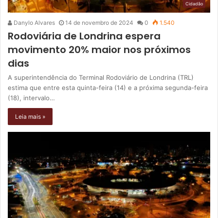
Cidadão
Danylo Alvares
14 de novembro de 2024
0
1.540
Rodoviária de Londrina espera
movimento 20% maior nos próximos
dias
A superintendência do Terminal Rodoviário de Londrina (TRL)
estima que entre esta quinta-feira (14) e a próxima segunda-feira
(18), intervalo…
Leia mais »