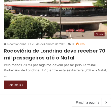
Cidade
n.comlondrina
20 de dezembro de 2019
0
735
Rodoviária de Londrina deve receber 70
mil passageiros até o Natal
Pelo menos 70 mil passageiros devem passar pelo Terminal
Rodoviário de Londrina (TRL) entre esta sexta-feira (20) e o Natal,
…
Leia mais »
Próxima página