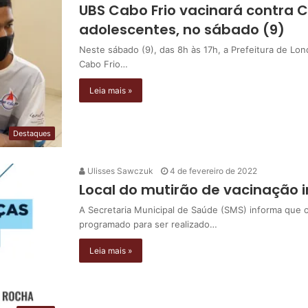
UBS Cabo Frio vacinará contra C
adolescentes, no sábado (9)
Neste sábado (9), das 8h às 17h, a Prefeitura de Lo
Cabo Frio…
Leia mais »
Destaques
Ulisses Sawczuk
4 de fevereiro de 2022
Local do mutirão de vacinação in
A Secretaria Municipal de Saúde (SMS) informa que o 
programado para ser realizado…
Leia mais »