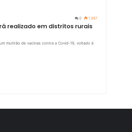
0
1.357
rá realizado em distritos rurais
um mutirão de vacinas contra a Covid-19, voltado à