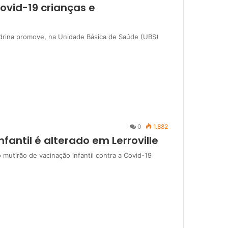
ovid-19 crianças e
ndrina promove, na Unidade Básica de Saúde (UBS)
0
1.882
fantil é alterado em Lerroville
mutirão de vacinação infantil contra a Covid-19