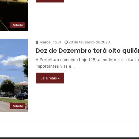
Cidade
Marcelino Jr
28 de fevereiro de 2020
Dez de Dezembro terá oito quil
A Prefeitura começou hoje (28) a modernizar a ilum
importantes vias e…
Leia mais »
Cidade