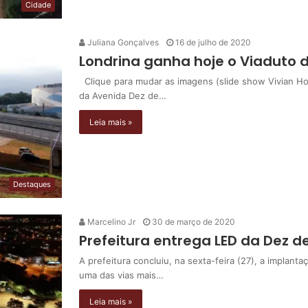
Cidade
Juliana Gonçalves
16 de julho de 2020
Londrina ganha hoje o Viaduto
Clique para mudar as imagens (slide show Vivian Hon
da Avenida Dez de…
Leia mais »
Destaques
Marcelino Jr
30 de março de 2020
Prefeitura entrega LED da Dez 
A prefeitura concluiu, na sexta-feira (27), a implan
uma das vias mais…
Leia mais »