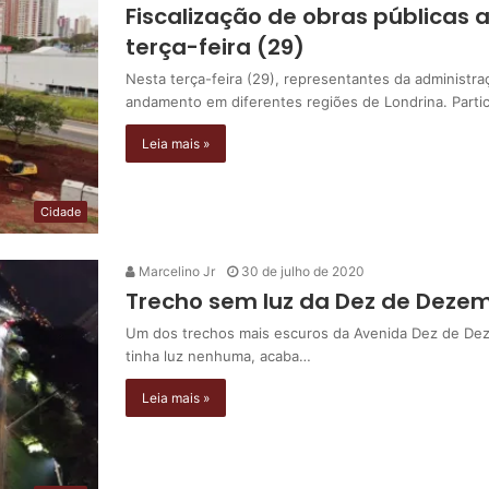
Fiscalização de obras públicas 
terça-feira (29)
Nesta terça-feira (29), representantes da administr
andamento em diferentes regiões de Londrina. Parti
Leia mais »
Cidade
Marcelino Jr
30 de julho de 2020
Trecho sem luz da Dez de Dezem
Um dos trechos mais escuros da Avenida Dez de Deze
tinha luz nenhuma, acaba…
Leia mais »