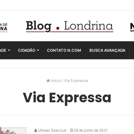
ADE
CIDADÃO
CONTATO N.COM
BUSCA AVANÇADA
Início
/
Via Expressa
Via Expressa
Ulisses Sawczuk
28 de junho de 2021