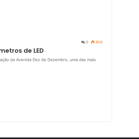
0
808
ômetros de LED
inação da Avenida Dez de Dezembro, uma das mais