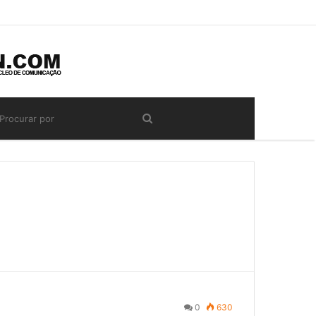
0
630