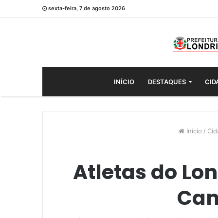
sexta-feira, 7 de agosto 2026
INÍCIO
DESTAQUES
CID
Início
/
Cid
Atletas do Lo
Cam