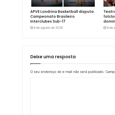
APVE Londrina Basketball disputa
Teatro
Campeonato Brasileiro
folclo
Interclubes Sub-17
domin
6 de agosto de 2026
6 de 
Deixe uma resposta
O seu endereço de e-mail não será publicado.
Campo