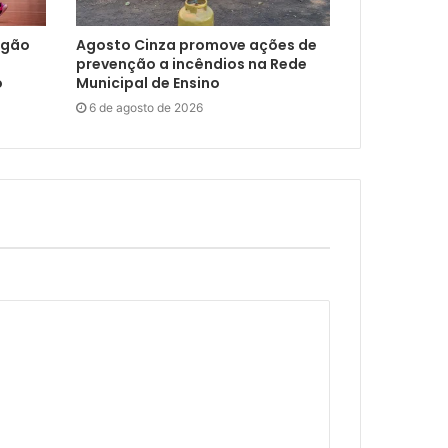
ngão
Agosto Cinza promove ações de
prevenção a incêndios na Rede
o
Municipal de Ensino
6 de agosto de 2026