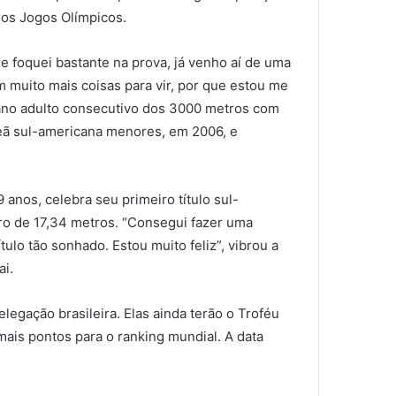
 os Jogos Olímpicos.
 e foquei bastante na prova, já venho aí de uma
m muito mais coisas para vir, por que estou me
cano adulto consecutivo dos 3000 metros com
peã sul-americana menores, em 2006, e
 anos, celebra seu primeiro título sul-
ro de 17,34 metros. “Consegui fazer uma
ulo tão sonhado. Estou muito feliz”, vibrou a
ai.
legação brasileira. Elas ainda terão o Troféu
 mais pontos para o ranking mundial. A data