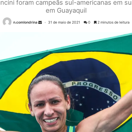
Avancini foram campeãs sul-americanas em su
em Guayaquil
n.comlondrina
31 de maio de 2021
0
2 minutos de leitura