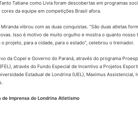
Tanto Tatiane como Livia foram descobertas em programas soci
 cores da equipe em competições Brasil afora.
o Miranda vibrou com as duas conquistas. “São duas atletas fo
rovas. Isso é motivo de muito orgulho e mostra o quanto nosso 
o projeto, para a cidade, para o estado”, celebrou o treinador.
ivo da Copel e Governo do Paraná, através do programa Proespo
FEL), através do Fundo Especial de Incentivo a Projetos Esporti
 Universidade Estadual de Londrina (UEL), Maximus Assistencial,
s.
 de Imprensa do Londrina Atletismo