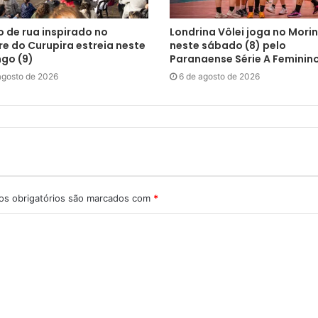
 de rua inspirado no
Londrina Vôlei joga no Mori
re do Curupira estreia neste
neste sábado (8) pelo
go (9)
Paranaense Série A Feminin
agosto de 2026
6 de agosto de 2026
s obrigatórios são marcados com
*