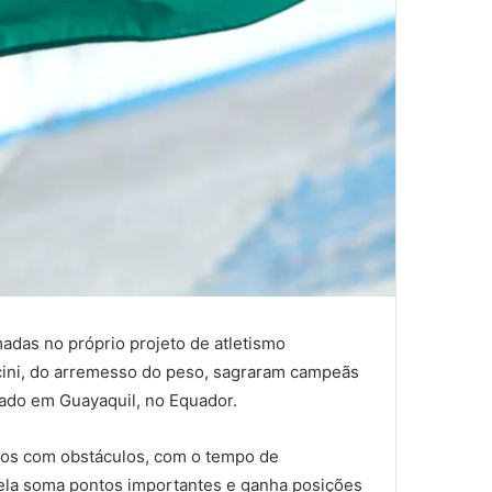
adas no próprio projeto de atletismo
ncini, do arremesso do peso, sagraram campeãs
tado em Guayaquil, no Equador.
ros com obstáculos, com o tempo de
ela soma pontos importantes e ganha posições