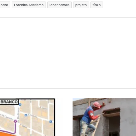
icano
Londrina Atletismo
londrinenses
projeto
título