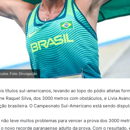
culos. Foto: Divulgação
títulos sul-americanos, levando ao topo do pódio atletas form
ane Raquel Silva, dos 3000 metros com obstáculos, e Livia Ava
eção brasileira. O Campeonato Sul-Americano está sendo dispu
e não teve muitos problemas para vencer a prova dos 3000 met
 novo recorde paranaense adulto da prova. Com o resultado, 