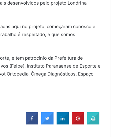
ais desenvolvidos pelo projeto Londrina
rmadas aqui no projeto, começaram conosco e
trabalho é respeitado, e que somos
rte, e tem patrocínio da Prefeitura de
vos (Feipe), Instituto Paranaense de Esporte e
 Ivot Ortopedia, Ômega Diagnósticos, Espaço