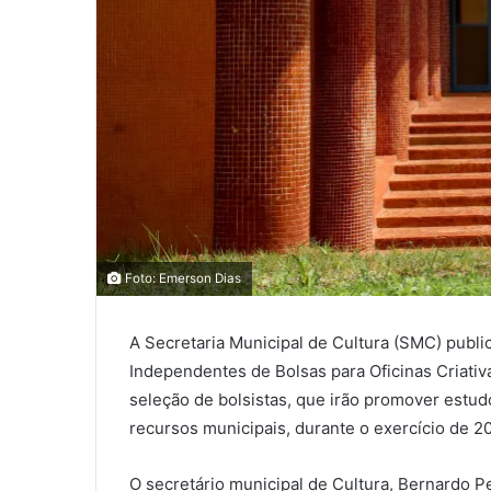
0
0
Foto: Emerson Dias
0
A Secretaria Municipal de Cultura (SMC) publi
COMPARTILHAMENTOS
Independentes de Bolsas para Oficinas Criativa
seleção de bolsistas, que irão promover estu
recursos municipais, durante o exercício de 20
O secretário municipal de Cultura, Bernardo Pe