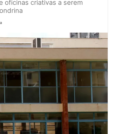
e oficinas criativas a serem
Londrina
ra