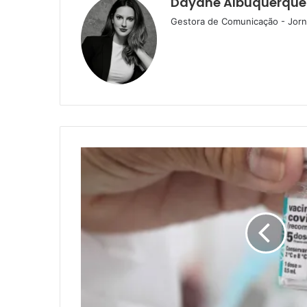
Dayane Albuquerque
Gestora de Comunicação - Jorna