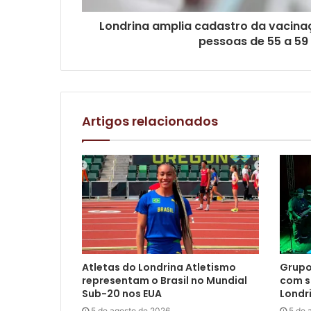
Londrina amplia cadastro da vacina
pessoas de 55 a 59
Artigos relacionados
Atletas do Londrina Atletismo
Grupo
representam o Brasil no Mundial
com s
Sub-20 nos EUA
Londr
5 de agosto de 2026
5 de 