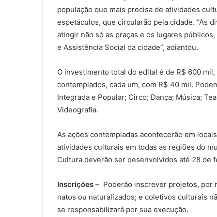
população que mais precisa de atividades cult
espetáculos, que circularão pela cidade. “As d
atingir não só as praças e os lugares público
e Assistência Social da cidade”, adiantou.
O investimento total do edital é de R$ 600 mil
contemplados, cada um, com R$ 40 mil. Podem pa
Integrada e Popular; Circo; Dança; Música; Teat
Videografia.
As ações contempladas acontecerão em locais c
atividades culturais em todas as regiões do mu
Cultura deverão ser desenvolvidos até 28 de f
Inscrições –
Poderão inscrever projetos, por m
natos ou naturalizados; e coletivos culturais
se responsabilizará por sua execução.