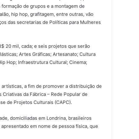
m a formação de grupos e a montagem de
lão, hip hop, grafitagem, entre outras, vão
ços das secretarias de Políticas para Mulheres
R$ 20 mil, cada; e seis projetos que serão
ásticas; Artes Gráficas; Artesanato; Cultura
Hip Hop; Infraestrutura Cultural; Cinema;
tísticas, a fim de promover a distribuição de
s Criativas da Fábrica – Rede Popular de
se de Projetos Culturais (CAPC).
de, domiciliadas em Londrina, brasileiros
er apresentado em nome de pessoa física, que