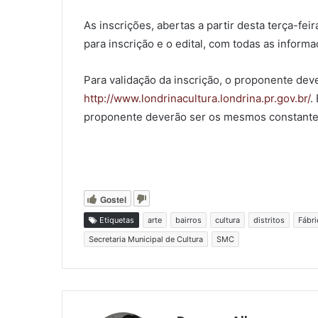
As inscrições, abertas a partir desta terça-fei
para inscrição e o edital, com todas as inform
Para validação da inscrição, o proponente dev
http://www.londrinacultura.londrina.pr.gov.br/
.
proponente deverão ser os mesmos constantes 
Gostei
Etiquetas
arte
bairros
cultura
distritos
Fábri
Secretaria Municipal de Cultura
SMC