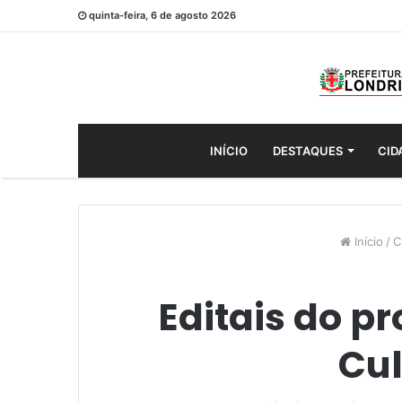
quinta-feira, 6 de agosto 2026
INÍCIO
DESTAQUES
CID
Início
/
C
Editais do p
Cul