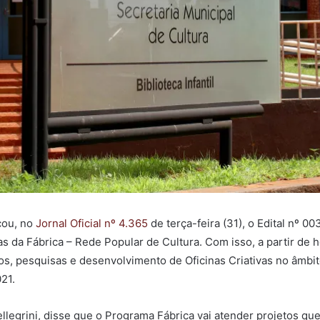
cou, no
Jornal Oficial nº 4.365
de terça-feira (31), o Edital nº 0
s da Fábrica – Rede Popular de Cultura. Com isso, a partir de ho
dos, pesquisas e desenvolvimento de Oficinas Criativas no âmb
21.
llegrini, disse que o Programa Fábrica vai atender projetos que 