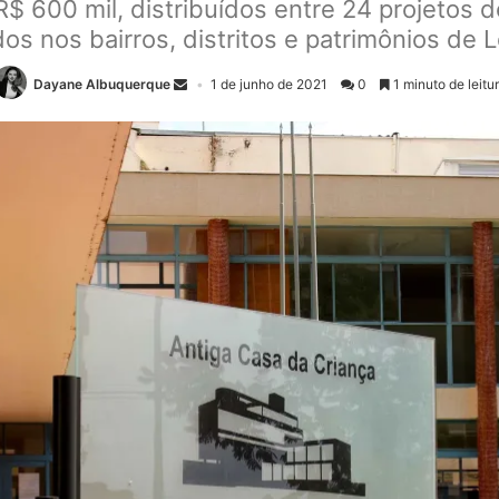
$ 600 mil, distribuídos entre 24 projetos d
dos nos bairros, distritos e patrimônios de 
Dayane Albuquerque
1 de junho de 2021
0
1 minuto de leitu