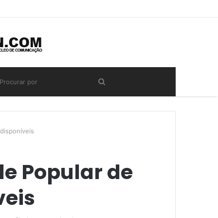
 disponíveis
de Popular de
veis