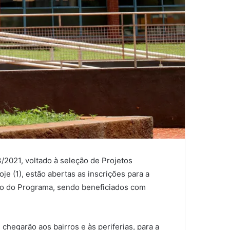
03/2021, voltado à seleção de Projetos
je (1), estão abertas as inscrições para a
ito do Programa, sendo beneficiados com
chegarão aos bairros e às periferias, para a