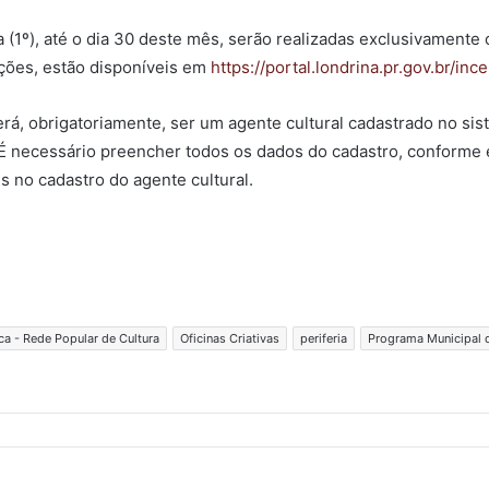
ra (1º), até o dia 30 deste mês, serão realizadas exclusivamente 
ações, estão disponíveis em
https://portal.londrina.pr.gov.br/inc
erá, obrigatoriamente, ser um agente cultural cadastrado no sis
 É necessário preencher todos os dados do cadastro, conforme
no cadastro do agente cultural.
ca - Rede Popular de Cultura
Oficinas Criativas
periferia
Programa Municipal d