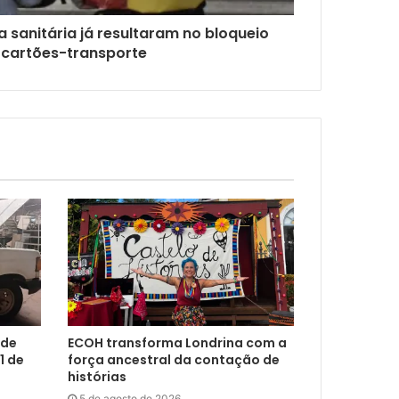
 sanitária já resultaram no bloqueio
 cartões-transporte
 de
ECOH transforma Londrina com a
1 de
força ancestral da contação de
histórias
5 de agosto de 2026