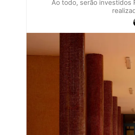
Ao todo, serão investidos R
realiza