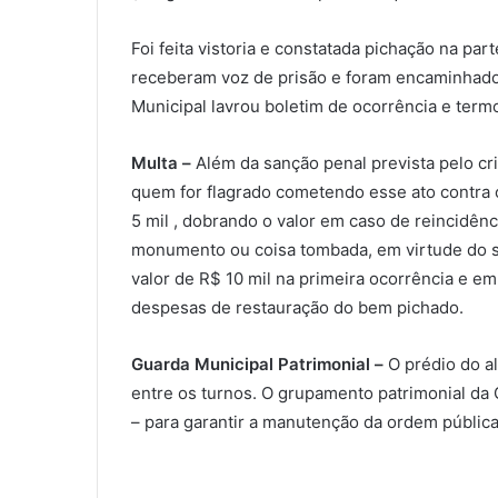
Foi feita vistoria e constatada pichação na par
receberam voz de prisão e foram encaminhados 
Municipal lavrou boletim de ocorrência e term
Multa –
Além da sanção penal prevista pelo cr
quem for flagrado cometendo esse ato contra 
5 mil , dobrando o valor em caso de reincidên
monumento ou coisa tombada, em virtude do seu
valor de R$ 10 mil na primeira ocorrência e e
despesas de restauração do bem pichado.
Guarda Municipal Patrimonial –
O prédio do a
entre os turnos. O grupamento patrimonial da
– para garantir a manutenção da ordem pública