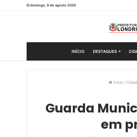
domingo, 9 de agosto 2026
INÍCIO
DESTAQUES
CID
Início
/
Cida
Guarda Munici
em pr