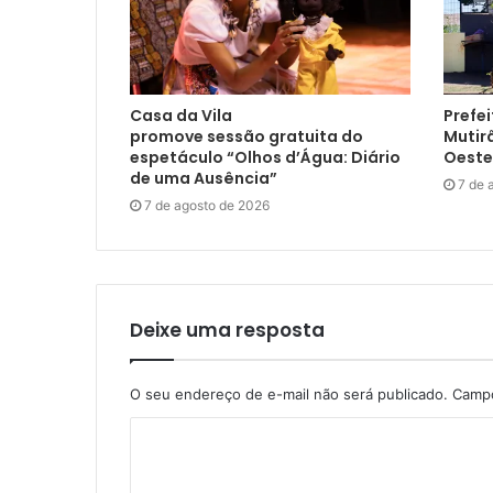
Casa da Vila
Prefei
promove sessão gratuita do
Mutir
espetáculo “Olhos d’Água: Diário
Oeste
de uma Ausência”
7 de 
7 de agosto de 2026
Deixe uma resposta
O seu endereço de e-mail não será publicado.
Campo