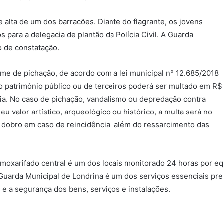
te alta de um dos barracões. Diante do flagrante, os jovens
para a delegacia de plantão da Polícia Civil. A Guarda
o de constatação.
ime de pichação, de acordo com a lei municipal n° 12.685/2018
o patrimônio público ou de terceiros poderá ser multado em R$
cia. No caso de pichação, vandalismo ou depredação contra
 valor artístico, arqueológico ou histórico, a multa será no
m dobro em caso de reincidência, além do ressarcimento das
lmoxarifado central é um dos locais monitorado 24 horas por 
 Guarda Municipal de Londrina é um dos serviços essenciais p
 e a segurança dos bens, serviços e instalações.