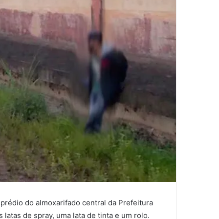
rédio do almoxarifado central da Prefeitura
atas de spray, uma lata de tinta e um rolo.