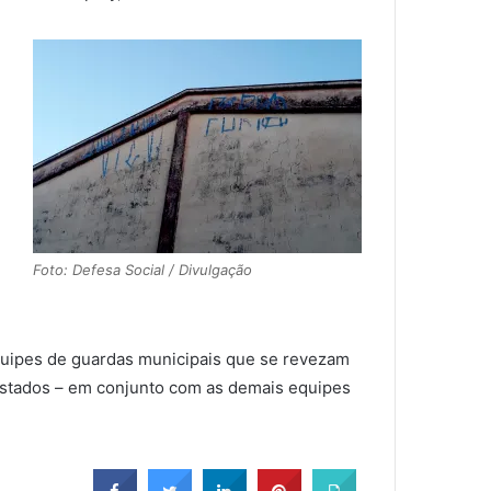
Foto: Defesa Social / Divulgação
equipes de guardas municipais que se revezam
restados – em conjunto com as demais equipes