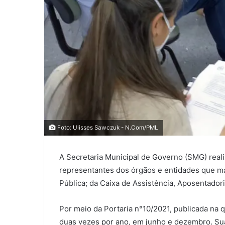
0
Foto: Ulisses Sawczuk - N.Com/PML
0
COMPARTILHAMENTOS
A Secretaria Municipal de Governo (SMG) realiz
representantes dos órgãos e entidades que mai
Pública; da Caixa de Assistência, Aposentador
Por meio da Portaria n°10/2021, publicada na 
duas vezes por ano, em junho e dezembro. Su