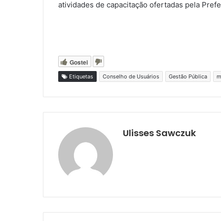
atividades de capacitação ofertadas pela Pref
Gostei
Etiquetas
Conselho de Usuários
Gestão Pública
m
Ulisses Sawczuk