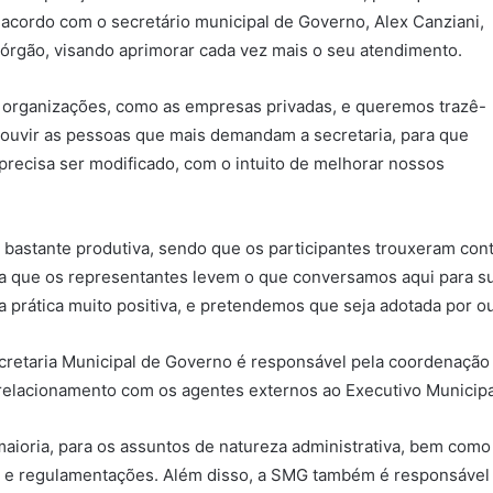
 acordo com o secretário municipal de Governo, Alex Canziani,
o órgão, visando aprimorar cada vez mais o seu atendimento.
 organizações, como as empresas privadas, e queremos trazê-
l ouvir as pessoas que mais demandam a secretaria, para que
precisa ser modificado, com o intuito de melhorar nossos
 bastante produtiva, sendo que os participantes trouxeram cont
a que os representantes levem o que conversamos aqui para s
 prática muito positiva, e pretendemos que seja adotada por ou
ecretaria Municipal de Governo é responsável pela coordenaçã
 relacionamento com os agentes externos ao Executivo Municipa
aioria, para os assuntos de natureza administrativa, bem como
etos e regulamentações. Além disso, a SMG também é responsáve