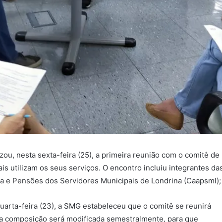
ou, nesta sexta-feira (25), a primeira reunião com o comitê de
s utilizam os seus serviços. O encontro incluiu integrantes da
ia e Pensões dos Servidores Municipais de Londrina (Caapsml);
quarta-feira (23), a SMG estabeleceu que o comitê se reunirá
a composição será modificada semestralmente, para que