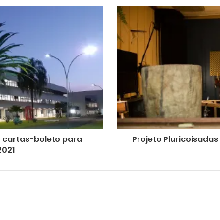
l cartas-boleto para
Projeto Pluricoisadas
2021