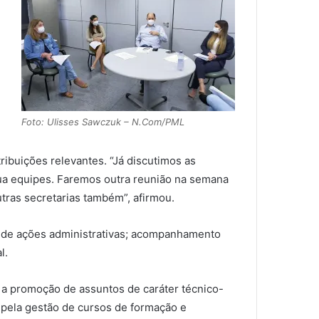
Foto: Ulisses Sawczuk – N.Com/PML
ribuições relevantes. “Já discutimos as
ua equipes. Faremos outra reunião na semana
tras secretarias também”, afirmou.
o de ações administrativas; acompanhamento
l.
 a promoção de assuntos de caráter técnico-
l pela gestão de cursos de formação e