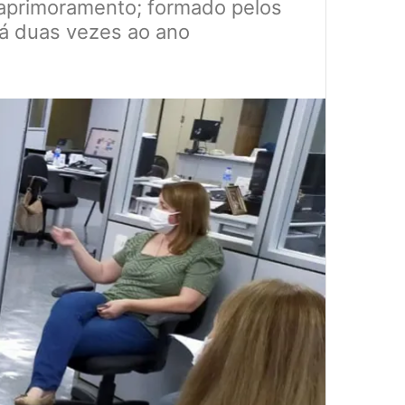
u aprimoramento; formado pelos
rá duas vezes ao ano