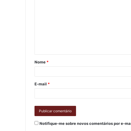
Nome
*
E-mail
*
Notifique-me sobre novos comentários por e-mai