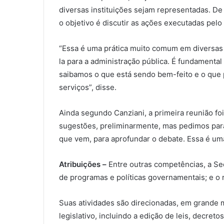
diversas instituições sejam representadas. De
o objetivo é discutir as ações executadas pel
“Essa é uma prática muito comum em diversas
la para a administração pública. É fundamenta
saibamos o que está sendo bem-feito e o que 
serviços”, disse.
Ainda segundo Canziani, a primeira reunião foi
sugestões, preliminarmente, mas pedimos par
que vem, para aprofundar o debate. Essa é uma
Atribuições –
Entre outras competências, a S
de programas e políticas governamentais; e o
Suas atividades são direcionadas, em grande m
legislativo, incluindo a edição de leis, decr