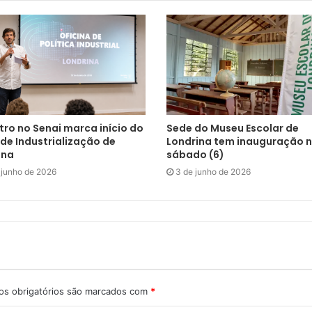
tro no Senai marca início do
Sede do Museu Escolar de
de Industrialização de
Londrina tem inauguração 
ina
sábado (6)
 junho de 2026
3 de junho de 2026
s obrigatórios são marcados com
*