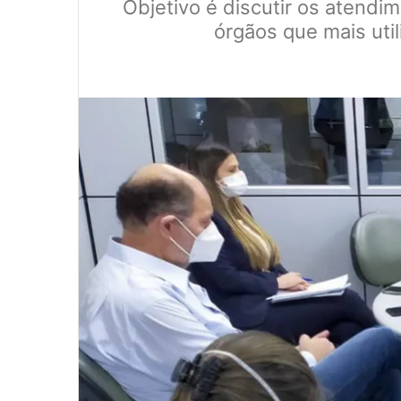
Objetivo é discutir os atendi
órgãos que mais uti
0