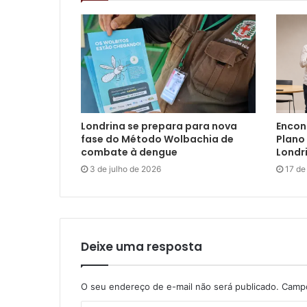
Londrina se prepara para nova
Encon
fase do Método Wolbachia de
Plano 
combate à dengue
Londr
3 de julho de 2026
17 de
Deixe uma resposta
O seu endereço de e-mail não será publicado.
Campo