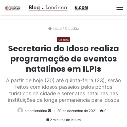
M
Início
/
Cidadão
Cidadão
Secretaria do Idoso realiza
programação de eventos
natalinos em ILPIs
A partir de hoje (20) até quinta-feira (23), serão
feitos com idosos passeios pelos pontos
turísticos da cidade e serenatas natalinas nas
instituições de longa permanência para idosos
n.comlondrina
20 de dezembro de 2021
0
2 minutos de leitura