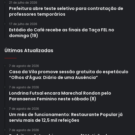
21 de julho de 2026
Prefeitura abre teste seletivo para contratação de
professores temporários
17 de julho de 2026
Estádio do Café recebe as finais da Taça FEL no
domingo (19)
Últimas Atualizadas
7 de agosto de 2026
Casa da Vila promove sessão gratuita do espetáculo
“Olhos d’Água: Diário de uma Ausência”
7 de agosto de 2026
Londrina Futsal encara Marechal Rondon pelo
Paranaense Feminino neste sábado (8)
7 de agosto de 2026
Um mês de funcionamento: Restaurante Popular já
serviu mais de 12,5 mil refeições
7 de agosto de 2026