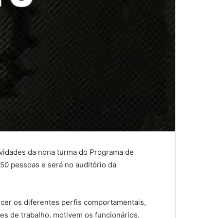
tividades da nona turma do Programa de
50 pessoas e será no auditório da
ecer os diferentes perfis comportamentais,
s de trabalho, motivem os funcionários,