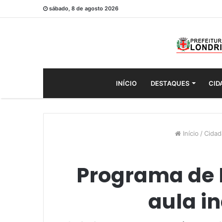
sábado, 8 de agosto 2026
INÍCIO
DESTAQUES
CID
Início
/
Cidad
Programa de D
aula i