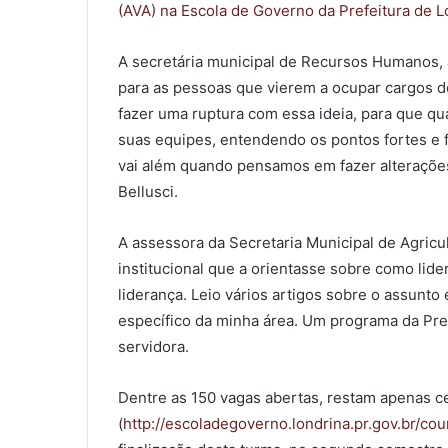
(AVA) na Escola de Governo da Prefeitura de L
A secretária municipal de Recursos Humanos, J
para as pessoas que vierem a ocupar cargos de
fazer uma ruptura com essa ideia, para que q
suas equipes, entendendo os pontos fortes e f
vai além quando pensamos em fazer alterações
Bellusci.
A assessora da Secretaria Municipal de Agricu
institucional que a orientasse sobre como lid
liderança. Leio vários artigos sobre o assunt
específico da minha área. Um programa da Prefe
servidora.
Dentre as 150 vagas abertas, restam apenas c
(
http://escoladegoverno.londrina.pr.gov.br/c