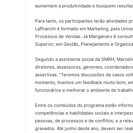
aumentem a produtividade e busquem resultado
Para tanto, os participantes terão atividades
Laffranchi é formado em Marketing, pela Univ
Processos de Vendas. Já Manganaro é consult
Superior; em Gestão, Planejamento e Organiz
Segundo a assistente social da SMRH, Marcelle 
diretores, assessores, gerentes, coordenador
assertivas. “Teremos discussões de casos volt
momento, tivemos um feedback muito bom, em
funcionários e melhorar o ambiente de trabalho
Entre os conteúdos do programa estão informa
competências e habilidades sociais e interpes
pessoas, de processos e de conflitos; e a rele
gravados. Até junho deste ano, devem ser rea