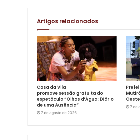
Artigos relacionados
Casa da Vila
Prefei
promove sessão gratuita do
Mutir
espetáculo “Olhos d’Água: Diário
Oeste
de uma Ausência”
7 de 
7 de agosto de 2026