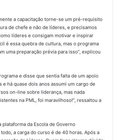
amente a capacitação torne-se um pré-requisito
ura de chefe e não de líderes, e precisamos
omo líderes e consigam motivar e inspirar
cil é essa quebra de cultura, mas o programa
m uma preparação prévia para isso”, explicou
rograma e disse que sentia falta de um apoio
os e há quase dois anos assumi um cargo de
rsos on-line sobre liderança, mas nada
stentes na PML, foi maravilhoso!”, ressaltou a
a plataforma da Escola de Governo
 todo, a carga do curso é de 40 horas. Após a