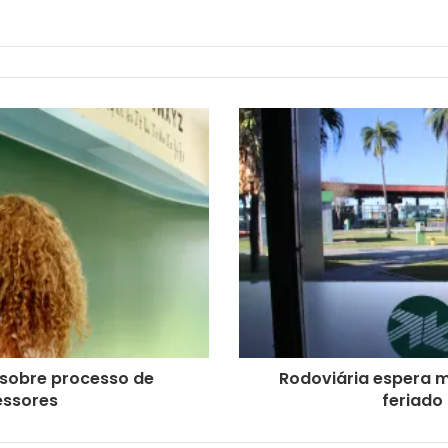
 sobre processo de
Rodoviária espera 
essores
feriado