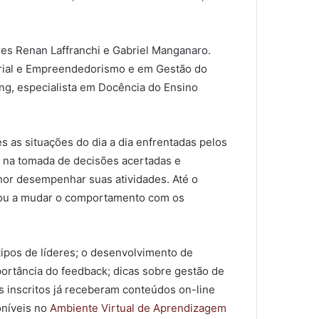
ores Renan Laffranchi e Gabriel Manganaro.
sarial e Empreendedorismo e em Gestão do
g, especialista em Docência do Ensino
es as situações do dia a dia enfrentadas pelos
s na tomada de decisões acertadas e
lhor desempenhar suas atividades. Até o
dou a mudar o comportamento com os
ipos de líderes; o desenvolvimento de
portância do feedback; dicas sobre gestão de
os inscritos já receberam conteúdos on-line
oníveis no
Ambiente Virtual de Aprendizagem