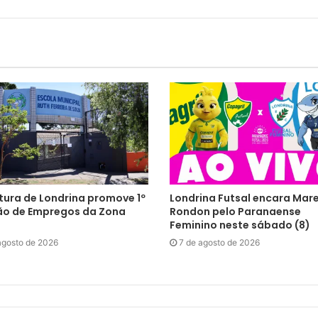
tura de Londrina promove 1º
Londrina Futsal encara Mar
ão de Empregos da Zona
Rondon pelo Paranaense
Feminino neste sábado (8)
agosto de 2026
7 de agosto de 2026