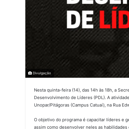
0
0
Divulgação
0
Nesta quinta-feira (14), das 14h às 18h, a Se
COMPARTILHAMENTOS
Desenvolvimento de Líderes (PDL). A atividad
Unopar/Pitágoras (Campus Catuaí), na Rua Edw
O objetivo do programa é capacitar líderes e 
assim como desenvolver neles as habilidades 