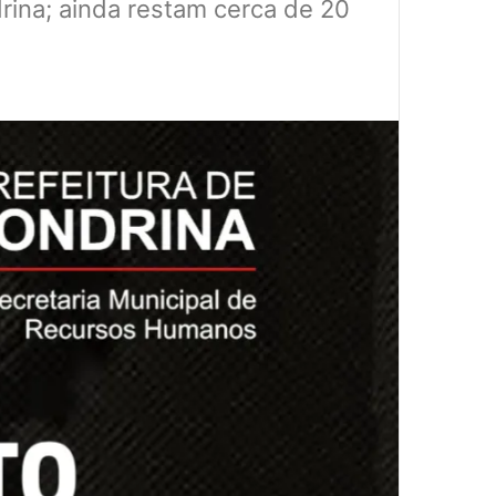
drina; ainda restam cerca de 20