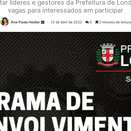
ar líderes e gestores da Prefeitura de Lon
vagas para interessados em participar
Ana Paula Hedler
13 de abril de 2022
0
2 minutos de leitura