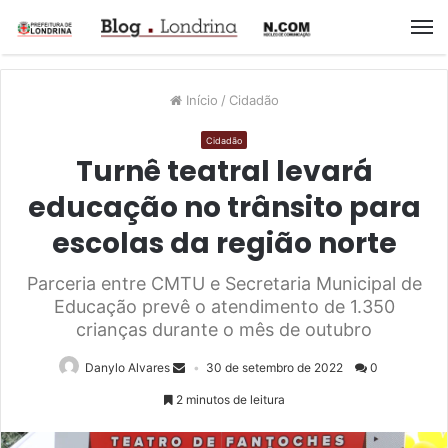
M
Início
/
Cidadão
Cidadão
Turnê teatral levará
educação no trânsito para
escolas da região norte
Parceria entre CMTU e Secretaria Municipal de
Educação prevê o atendimento de 1.350
crianças durante o mês de outubro
Danylo Alvares
30 de setembro de 2022
0
2 minutos de leitura