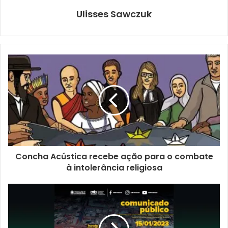
Ulisses Sawczuk
Concha Acústica recebe ação para o combate
à intolerância religiosa
Divulgação
Todas as atividades serão realizadas no Plazza Eventos
(Rua Acre, 100, Centro) e, além das competições, o evento
também inclui diversos workshops gratuitos sobre danças