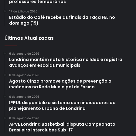
professores temporários
17 de julho de 2026
Estádio do Café recebe as finais da Taça FEL no
domingo (19)
Últimas Atualizadas
6 de agosto de 2026
Londrina mantém nota histórica no Ideb e registra
avanços em escolas municipais
6 de agosto de 2026
Agosto Cinza promove ações de prevenção a
incêndios na Rede Municipal de Ensino
6 de agosto de 2026
IPPUL disponibiliza sistema com indicadores do
planejamento urbano de Londrina
6 de agosto de 2026
APVE Londrina Basketball disputa Campeonato
Brasileiro Interclubes Sub-17