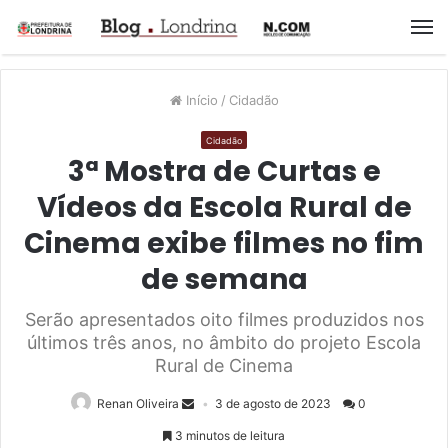
M
Início
/
Cidadão
Cidadão
3ª Mostra de Curtas e
Vídeos da Escola Rural de
Cinema exibe filmes no fim
de semana
Serão apresentados oito filmes produzidos nos
últimos três anos, no âmbito do projeto Escola
Rural de Cinema
Renan Oliveira
3 de agosto de 2023
0
3 minutos de leitura