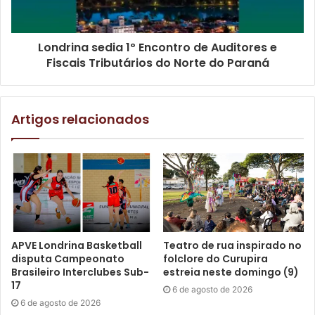
Londrina sedia 1º Encontro de Auditores e
Fiscais Tributários do Norte do Paraná
Artigos relacionados
APVE Londrina Basketball
Teatro de rua inspirado no
disputa Campeonato
folclore do Curupira
Brasileiro Interclubes Sub-
estreia neste domingo (9)
17
6 de agosto de 2026
6 de agosto de 2026