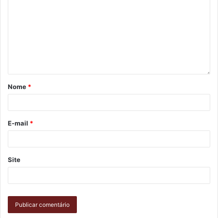
Nome
*
E-mail
*
Site