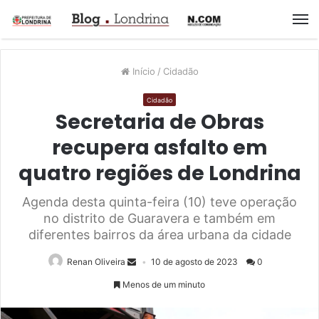
M
Início
/
Cidadão
Cidadão
Secretaria de Obras
recupera asfalto em
quatro regiões de Londrina
Agenda desta quinta-feira (10) teve operação
no distrito de Guaravera e também em
diferentes bairros da área urbana da cidade
Renan Oliveira
10 de agosto de 2023
0
Menos de um minuto