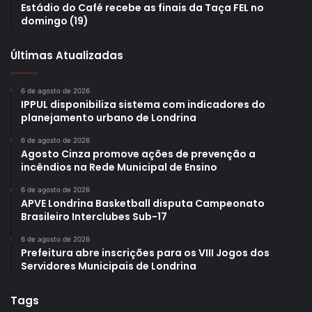
Estádio do Café recebe as finais da Taça FEL no
domingo (19)
Últimas Atualizadas
6 de agosto de 2026
IPPUL disponibiliza sistema com indicadores do
planejamento urbano de Londrina
6 de agosto de 2026
Agosto Cinza promove ações de prevenção a
incêndios na Rede Municipal de Ensino
6 de agosto de 2026
APVE Londrina Basketball disputa Campeonato
Brasileiro Interclubes Sub-17
6 de agosto de 2026
Prefeitura abre inscrições para os VIII Jogos dos
Servidores Municipais de Londrina
Tags