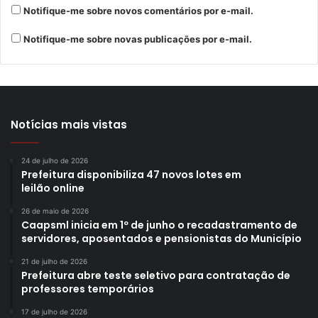
Notifique-me sobre novos comentários por e-mail.
Notifique-me sobre novas publicações por e-mail.
Notícias mais vistas
24 de julho de 2026
Prefeitura disponibiliza 47 novos lotes em
leilão online
26 de maio de 2026
Caapsml inicia em 1º de junho o recadastramento de
servidores, aposentados e pensionistas do Município
21 de julho de 2026
Prefeitura abre teste seletivo para contratação de
professores temporários
17 de julho de 2026