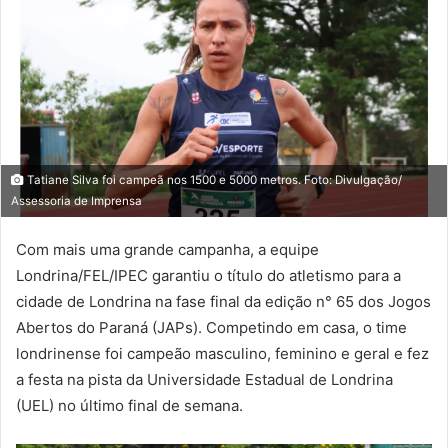
Tatiane Silva foi campeã nos 1500 e 5000 metros. Foto: Divulgação/
Assessoria de Imprensa
Com mais uma grande campanha, a equipe
Londrina/FEL/IPEC garantiu o título do atletismo para a
cidade de Londrina na fase final da edição n° 65 dos Jogos
Abertos do Paraná (JAPs). Competindo em casa, o time
londrinense foi campeão masculino, feminino e geral e fez
a festa na pista da Universidade Estadual de Londrina
(UEL) no último final de semana.