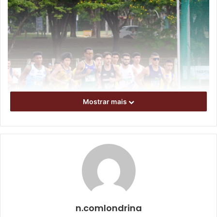
Mostrar mais
Foto: SEES/Divulgação
A disputa foi acirrada no naipe feminino, com o título
sendo decidido nas últimas provas. No final, 246 pontos
n.comlondrina
para Londrina, contra 234 de Campo Mourão. Entre os