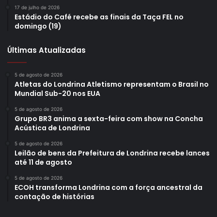
17 de julho de 2026
Estádio do Café recebe as finais da Taça FEL no
domingo (19)
Últimas Atualizadas
5 de agosto de 2026
Atletas do Londrina Atletismo representam o Brasil no
Mundial Sub-20 nos EUA
5 de agosto de 2026
Grupo BR3 anima a sexta-feira com show na Concha
Acústica de Londrina
5 de agosto de 2026
Leilão de bens da Prefeitura de Londrina recebe lances
até 11 de agosto
5 de agosto de 2026
ECOH transforma Londrina com a força ancestral da
contação de histórias