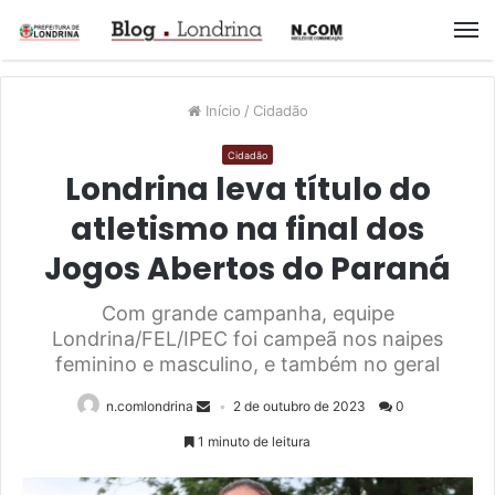
M
Início
/
Cidadão
Cidadão
Londrina leva título do
atletismo na final dos
Jogos Abertos do Paraná
Com grande campanha, equipe
Londrina/FEL/IPEC foi campeã nos naipes
feminino e masculino, e também no geral
n.comlondrina
2 de outubro de 2023
0
1 minuto de leitura