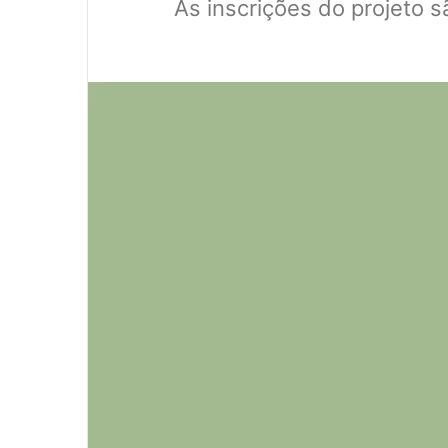
As inscrições do projeto s