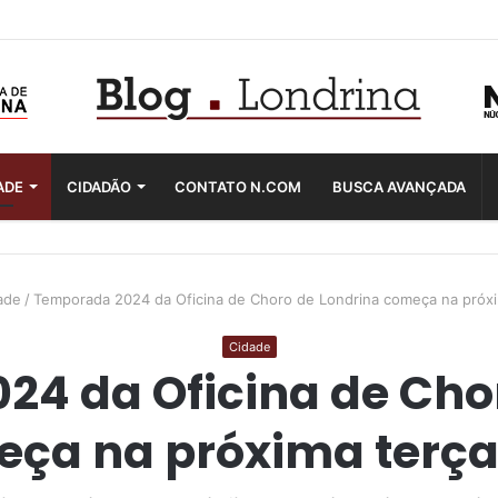
ADE
CIDADÃO
CONTATO N.COM
BUSCA AVANÇADA
ade
/
Temporada 2024 da Oficina de Choro de Londrina começa na próxi
Cidade
4 da Oficina de Cho
ça na próxima terça