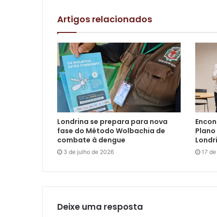
Artigos relacionados
Londrina se prepara para nova
Encon
fase do Método Wolbachia de
Plano 
combate à dengue
Londr
3 de julho de 2026
17 de
Deixe uma resposta