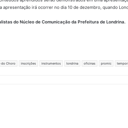
 a apresentação irá ocorrer no dia 10 de dezembro, quando Lon
alistas do Núcleo de Comunicação da Prefeitura de Londrina.
e do Choro
inscrições
instrumentos
londrina
oficinas
promic
tempor