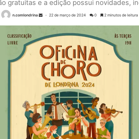
ão gratuitas e a edição possui novidades, 
n.comlondrina
22 de março de 2024
0
2 minutos de leitura