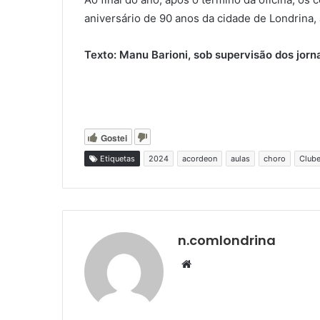
aniversário de 90 anos da cidade de Londrina,
Texto: Manu Barioni, sob supervisão dos jorn
Gostei
Etiquetas
2024
acordeon
aulas
choro
Club
n.comlondrina
Website