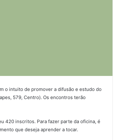
om o intuito de promover a difusão e estudo do
apes, 579, Centro). Os encontros terão
u 420 inscritos. Para fazer parte da oficina, é
rumento que deseja aprender a tocar.