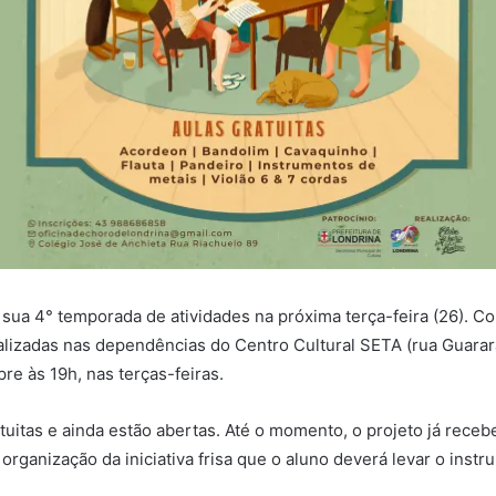
 sua 4° temporada de atividades na próxima terça-feira (26). C
alizadas nas dependências do Centro Cultural SETA (rua Guarar
e às 19h, nas terças-feiras.
atuitas e ainda estão abertas. Até o momento, o projeto já recebe
A organização da iniciativa frisa que o aluno deverá levar o inst