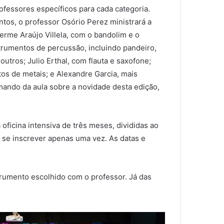
ofessores específicos para cada categoria.
os, o professor Osório Perez ministrará a
herme Araújo Villela, com o bandolim e o
trumentos de percussão, incluindo pandeiro,
outros; Julio Erthal, com flauta e saxofone;
os de metais; e Alexandre Garcia, mais
mando da aula sobre a novidade desta edição,
ficina intensiva de três meses, divididas ao
o se inscrever apenas uma vez. As datas e
strumento escolhido com o professor. Já das