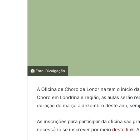
0
0
Foto: Divulgação
A Oficina de Choro de Londrina tem o início da
0
Choro em Londrina e região, as aulas serão re
COMPARTILHAMENTOS
duração de março a dezembro deste ano, sempr
As inscrições para participar da oficina são gr
necessário se inscrever por meio
deste link
. 