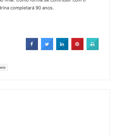
drina completará 90 anos.
ada