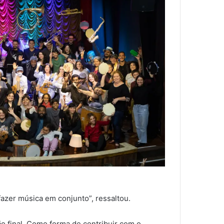
fazer música em conjunto”, ressaltou.
o final. Como forma de contribuir com o