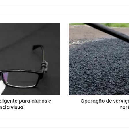
eligente para alunos e
Operação de serviço
cia visual
nort