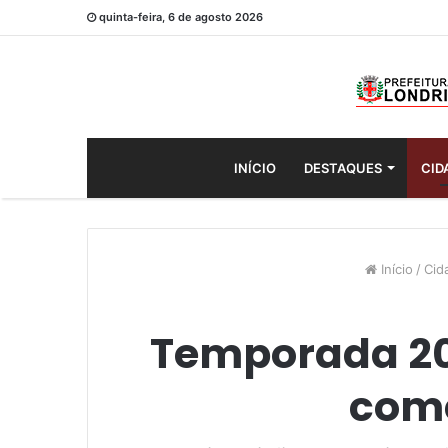
quinta-feira, 6 de agosto 2026
INÍCIO
DESTAQUES
CID
Início
/
Cid
Temporada 202
come