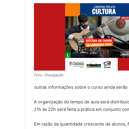
Foto: Divulgação
outras informações sobre o curso ainda serão
A organização do tempo de aula será distribuí
21h às 22h será feita a prática em conjunto c
Em razão da quantidade crescente de alunos, f