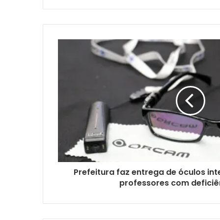
Prefeitura faz entrega de óculos int
professores com deficiên