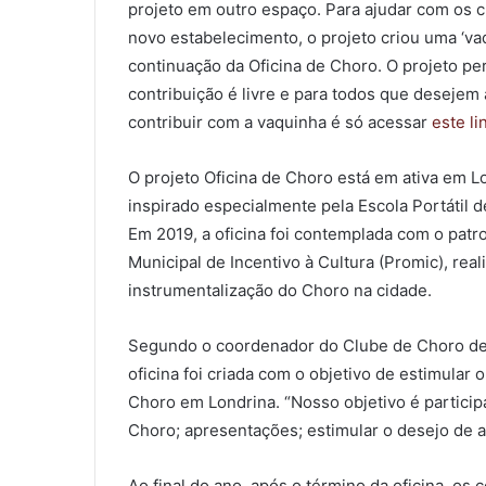
projeto em outro espaço. Para ajudar com os 
novo estabelecimento, o projeto criou uma ‘va
continuação da Oficina de Choro. O projeto pe
contribuição é livre e para todos que desejem a
contribuir com a vaquinha é só acessar
este li
O projeto Oficina de Choro está em ativa em L
inspirado especialmente pela Escola Portátil d
Em 2019, a oficina foi contemplada com o patr
Municipal de Incentivo à Cultura (Promic), rea
instrumentalização do Choro na cidade.
Segundo o coordenador do Clube de Choro de 
oficina foi criada com o objetivo de estimular 
Choro em Londrina. “Nosso objetivo é particip
Choro; apresentações; estimular o desejo de ap
Ao final do ano, após o término da oficina, 