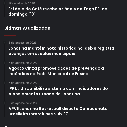
17 de julho de 2026
Estádio do Café recebe as finais da Taça FEL no
domingo (19)
Últimas Atualizadas
6 de agosto de 2026
Londrina mantém nota histórica no Ideb e registra
avanços em escolas municipais
6 de agosto de 2026
Agosto Cinza promove ações de prevenção a
incêndios na Rede Municipal de Ensino
6 de agosto de 2026
IPPUL disponibiliza sistema com indicadores do
planejamento urbano de Londrina
6 de agosto de 2026
APVE Londrina Basketball disputa Campeonato
Brasileiro Interclubes Sub-17