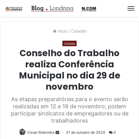
M
Início
/
Cidadão
Cidadão
Conselho do Trabalho
realiza Conferência
Municipal no dia 29 de
novembro
As etapas preparatórias para o evento serão
realizadas em 12 e 19 de novembro; podem
participar sindicatos de empregadores ou de
trabalhadores
Cesar Makiolke
31 de outubro de 2024
0