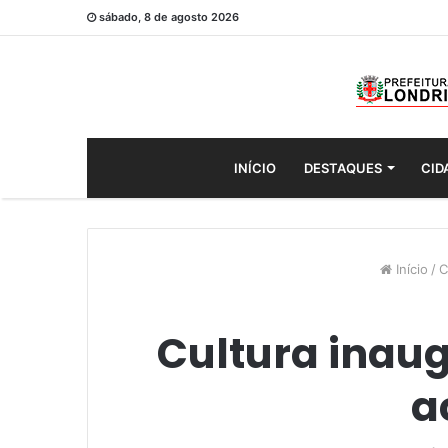
sábado, 8 de agosto 2026
INÍCIO
DESTAQUES
CID
Início
/
C
Cultura inau
a