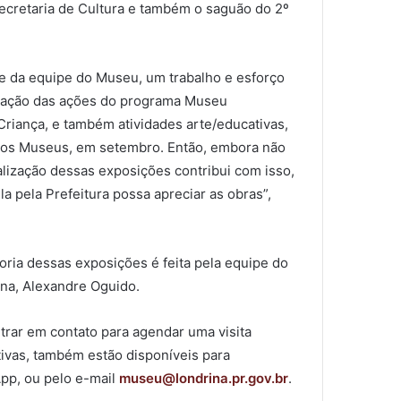
ecretaria de Cultura e também o saguão do 2º
e da equipe do Museu, um trabalho e esforço
lização das ações do programa Museu
riança, e também atividades arte/educativas,
 dos Museus, em setembro. Então, embora não
ização dessas exposições contribui com isso,
a pela Prefeitura possa apreciar as obras”,
doria dessas exposições é feita pela equipe do
ina, Alexandre Oguido.
rar em contato para agendar uma visita
tivas, também estão disponíveis para
pp, ou pelo e-mail
museu@londrina.pr.gov.br
.