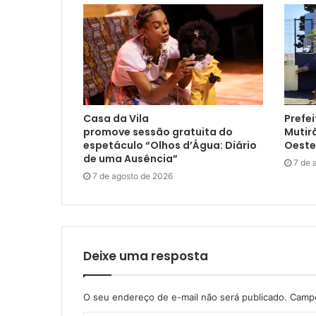
Casa da Vila
Prefei
promove sessão gratuita do
Mutir
espetáculo “Olhos d’Água: Diário
Oeste
de uma Ausência”
7 de 
7 de agosto de 2026
Deixe uma resposta
O seu endereço de e-mail não será publicado.
Campo