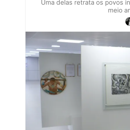
Uma delas retrata os povos in
meio am