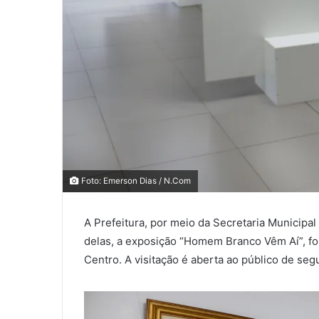
0
0
Foto: Emerson Dias / N.Com
0
A Prefeitura, por meio da Secretaria Municip
COMPARTILHAMENTOS
delas, a exposição “Homem Branco Vêm Aí”, foi
Centro. A visitação é aberta ao público de seg