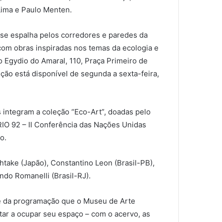
Lima e Paulo Menten.
, se espalha pelos corredores e paredes da
 com obras inspiradas nos temas da ecologia e
 Egydio do Amaral, 110, Praça Primeiro de
ição está disponível de segunda a sexta-feira,
s integram a coleção “Eco-Art”, doadas pelo
IO 92 – II Conferência das Nações Unidas
o.
htake (Japão), Constantino Leon (Brasil-PB),
ndo Romanelli (Brasil-RJ).
te da programação que o Museu de Arte
ar a ocupar seu espaço – com o acervo, as