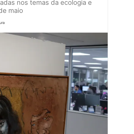
iradas nos temas da ecologia e
 de maio
ura