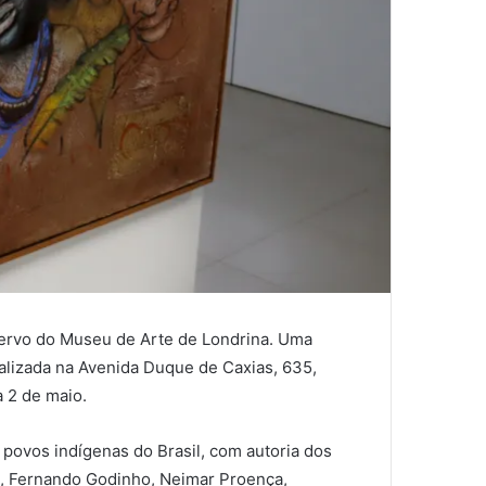
cervo do Museu de Arte de Londrina. Uma
calizada na Avenida Duque de Caxias, 635,
a 2 de maio.
povos indígenas do Brasil, com autoria dos
ini, Fernando Godinho, Neimar Proença,