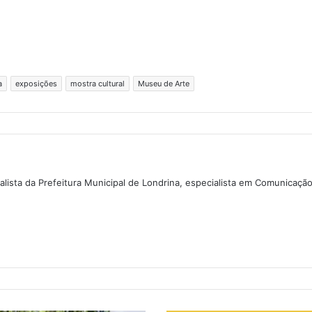
a
exposições
mostra cultural
Museu de Arte
lista da Prefeitura Municipal de Londrina, especialista em Comunicaçã