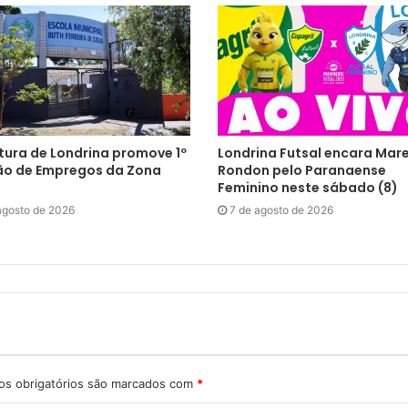
tura de Londrina promove 1º
Londrina Futsal encara Mar
ão de Empregos da Zona
Rondon pelo Paranaense
Feminino neste sábado (8)
agosto de 2026
7 de agosto de 2026
s obrigatórios são marcados com
*