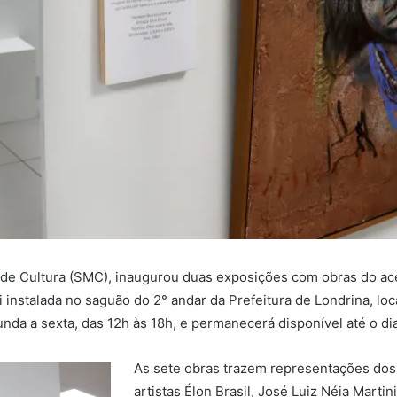
al de Cultura (SMC), inaugurou duas exposições com obras do a
 instalada no saguão do 2° andar da Prefeitura de Londrina, lo
unda a sexta, das 12h às 18h, e permanecerá disponível até o di
As sete obras trazem representações dos 
artistas Élon Brasil, José Luiz Néia Mart