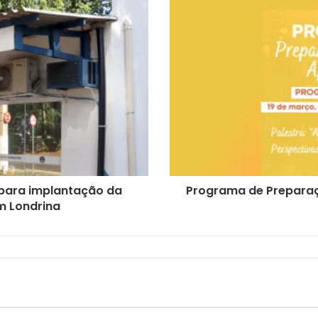
 para implantação da
Programa de Preparaçã
m Londrina