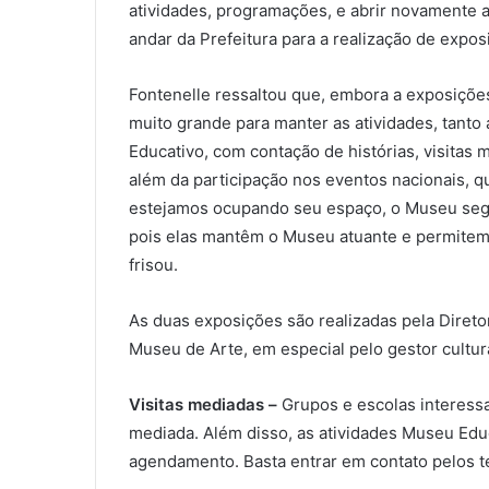
atividades, programações, e abrir novamente 
andar da Prefeitura para a realização de expos
Fontenelle ressaltou que, embora a exposiçõe
muito grande para manter as atividades, tanto
Educativo, com contação de histórias, visitas
além da participação nos eventos nacionais,
estejamos ocupando seu espaço, o Museu segu
pois elas mantêm o Museu atuante e permitem q
frisou.
As duas exposições são realizadas pela Diretor
Museu de Arte, em especial pelo gestor cultu
Visitas mediadas –
Grupos e escolas interessa
mediada. Além disso, as atividades Museu Educ
agendamento. Basta entrar em contato pelos 