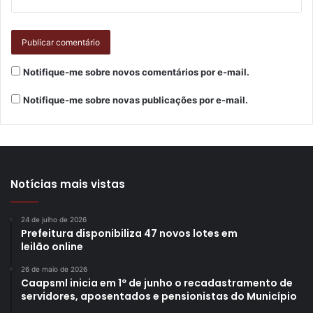
Notifique-me sobre novos comentários por e-mail.
Notifique-me sobre novas publicações por e-mail.
Foto: Vivian Honorato/NCom
Segundo a gerente de Pesquisa e Plano Diretor do IPPUL,
Maria Eunice Garcia Ferreira, o primeiro triênio de
Notícias mais vistas
avaliação do PDML foi grandemente marcado pelo
processo de revisão das Leis Específicas. “O IPPUL, em
24 de julho de 2026
consonância com o GTPA, trabalhou no sentido de
Prefeitura disponibiliza 47 novos lotes em
estruturar o processo de monitoramento do PDML,
leilão online
conforme as definições legais, com a produção de
26 de maio de 2026
conteúdo preparatório para a realização da 1ª Conferência
Caapsml inicia em 1º de junho o recadastramento de
de Avaliação do Plano Diretor Municipal de Londrina para
servidores, aposentados e pensionistas do Município