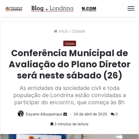
M
Início
/
Cidade
Cidade
Conferência Municipal de
Avaliação do Plano Diretor
será neste sábado (26)
As entidades da sociedade civil e toda
população de Londrina estão convidadas a
participar do encontro, que começa às 8h
Dayane Albuquerque
24 de abril de 2025
0
3 minutos de leitura