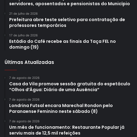
servidores, aposentados e pensionistas do Município
21 de julho de 2026
Prefeitura abre teste seletivo para contratação de
professores temporários
17 de julho de 2026
Estádio do Café recebe as finais da Taça FEL no
domingo (19)
Últimas Atualizadas
7 de agosto de 2026
Casa da Vila promove sessão gratuita do espetáculo
“Olhos d’Água: Diário de uma Ausência”
7 de agosto de 2026
Londrina Futsal encara Marechal Rondon pelo
Paranaense Feminino neste sábado (8)
7 de agosto de 2026
Um mês de funcionamento: Restaurante Popular já
serviu mais de 12,5 mil refeições