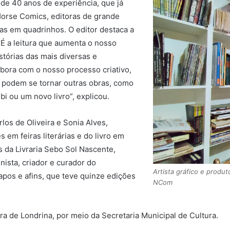
 de 40 anos de experiência, que já
Horse Comics, editoras de grande
rias em quadrinhos. O editor destaca a
 “É a leitura que aumenta o nosso
stórias das mais diversas e
bora com o nosso processo criativo,
s, podem se tornar outras obras, como
i ou um novo livro”, explicou.
los de Oliveira e Sonia Alves,
s em feiras literárias e do livro em
s da Livraria Sebo Sol Nascente,
nista, criador e curador do
Artista gráfico e produt
pos e afins, que teve quinze edições
NCom
ra de Londrina, por meio da Secretaria Municipal de Cultura.