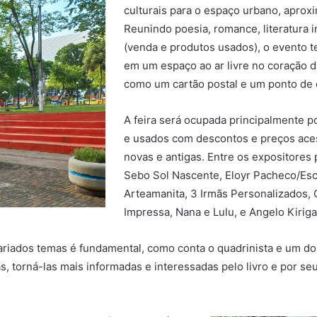
culturais para o espaço urbano, aproxi
Reunindo poesia, romance, literatura 
(venda e produtos usados), o evento te
em um espaço ao ar livre no coração 
como um cartão postal e um ponto de c
A feira será ocupada principalmente po
e usados com descontos e preços aces
novas e antigas. Entre os expositores 
Sebo Sol Nascente, Eloyr Pacheco/Esc
Arteamanita, 3 Irmãs Personalizados, 
Impressa, Nana e Lulu, e Angelo Kiriga
variados temas é fundamental, como conta o quadrinista e um dos
, torná-las mais informadas e interessadas pelo livro e por s