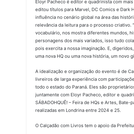
Eloyr Pacheco é editor e quadrinista com mais
editou títulos para Marvel, DC Comics e Dark 
influência no cenário global na área das histó
relevância da leitura para o processo criativo.
vocabulário, nos mostra diferentes mundos, hi
personagens dos mais variados, isso tudo cola
pois exercita a nossa imaginação. E, digerido
uma nova HQ ou uma nova história, um novo gib
A idealização e organização do evento é de Car
livreiros de larga experiência com participaçõe
todo o estado do Paraná. Eles são proprietário
juntamente com Eloyr Pacheco, editor e quadri
SÁBADOHQUÊ! – Feira de HQs e Artes, Bate-pa
realizadas em Londrina entre 2024 e 25.
O Calçadão com Livros tem o apoio da Prefeitu