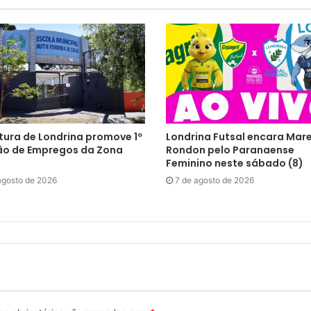
tura de Londrina promove 1º
Londrina Futsal encara Mar
ão de Empregos da Zona
Rondon pelo Paranaense
Feminino neste sábado (8)
agosto de 2026
7 de agosto de 2026