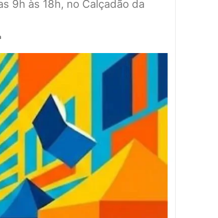
das 9h às 18h, no Calçadão da
a