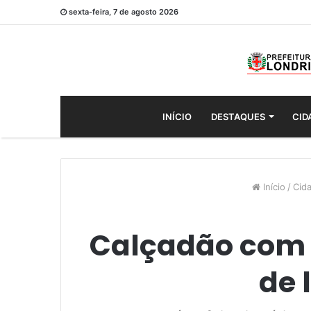
sexta-feira, 7 de agosto 2026
INÍCIO
DESTAQUES
CID
Início
/
Cid
Calçadão com 
de 