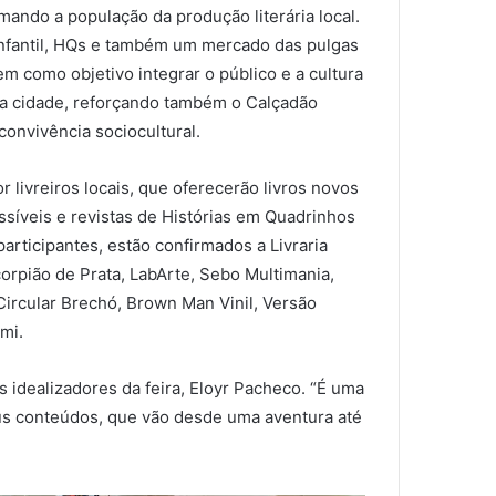
mando a população da produção literária local.
infantil, HQs e também um mercado das pulgas
m como objetivo integrar o público e a cultura
da cidade, reforçando também o Calçadão
onvivência sociocultural.
r livreiros locais, que oferecerão livros novos
síveis e revistas de Histórias em Quadrinhos
participantes, estão confirmados a Livraria
orpião de Prata, LabArte, Sebo Multimania,
Circular Brechó, Brown Man Vinil, Versão
mi.
 idealizadores da feira, Eloyr Pacheco. “É uma
eus conteúdos, que vão desde uma aventura até