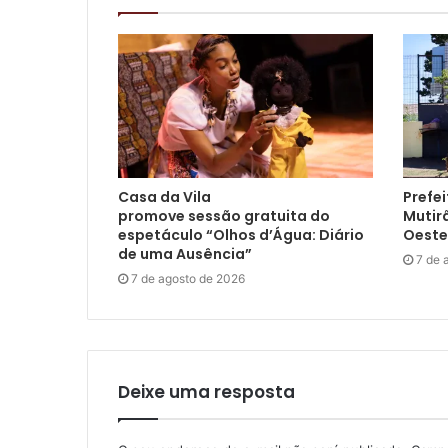
Casa da Vila
Prefei
promove sessão gratuita do
Mutir
espetáculo “Olhos d’Água: Diário
Oeste
de uma Ausência”
7 de 
7 de agosto de 2026
Deixe uma resposta