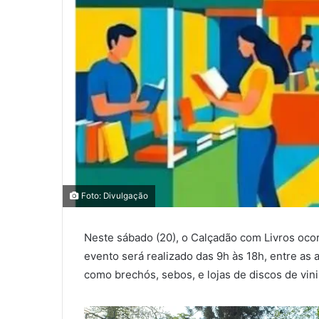
0
0
Foto: Divulgação
0
COMPARTILHAMENTOS
Neste sábado (20), o Calçadão com Livros ocor
evento será realizado das 9h às 18h, entre as 
como brechós, sebos, e lojas de discos de vinil