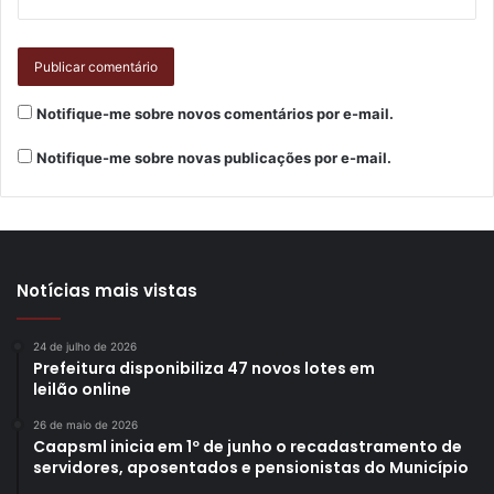
uma sequência lógica de ações a serem executadas pelo
município.
Notifique-me sobre novos comentários por e-mail.
Notifique-me sobre novas publicações por e-mail.
Notícias mais vistas
24 de julho de 2026
Prefeitura disponibiliza 47 novos lotes em
leilão online
26 de maio de 2026
Caapsml inicia em 1º de junho o recadastramento de
servidores, aposentados e pensionistas do Município