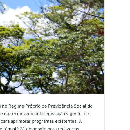
s no Regime Próprio de Previdência Social do
e o preconizado pela legislação vigente, de
 para aprimorar programas existentes. A
e têm até 31 de agosto para realizar os