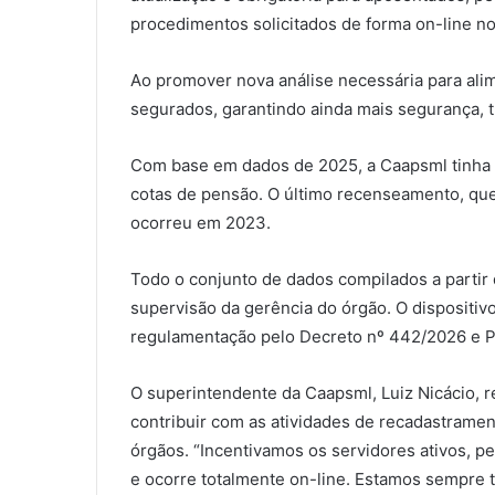
procedimentos solicitados de forma on-line no
Ao promover nova análise necessária para alim
segurados, garantindo ainda mais segurança, t
Com base em dados de 2025, a Caapsml tinha r
cotas de pensão. O último recenseamento, que 
ocorreu em 2023.
Todo o conjunto de dados compilados a partir
supervisão da gerência do órgão. O dispositiv
regulamentação pelo Decreto nº 442/2026 e Po
O superintendente da Caapsml, Luiz Nicácio, r
contribuir com as atividades de recadastrame
órgãos. “Incentivamos os servidores ativos, pe
e ocorre totalmente on-line. Estamos sempre 