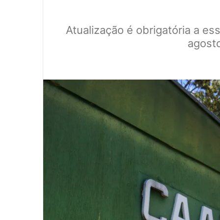
Atualização é obrigatória a es
agosto