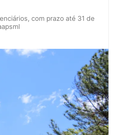
denciários, com prazo até 31 de
Caapsml