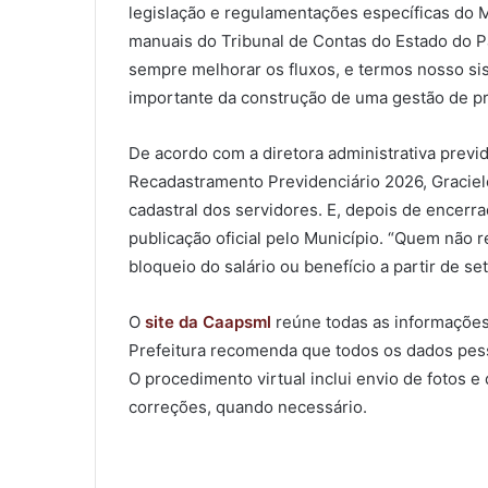
legislação e regulamentações específicas do M
manuais do Tribunal de Contas do Estado do Pa
sempre melhorar os fluxos, e termos nosso si
importante da construção de uma gestão de pr
De acordo com a diretora administrativa prev
Recadastramento Previdenciário 2026, Graciele 
cadastral dos servidores. E, depois de encerr
publicação oficial pelo Município. “Quem não r
bloqueio do salário ou benefício a partir de 
O
site da Caapsml
reúne todas as informaçõe
Prefeitura recomenda que todos os dados pess
O procedimento virtual inclui envio de fotos e
correções, quando necessário.