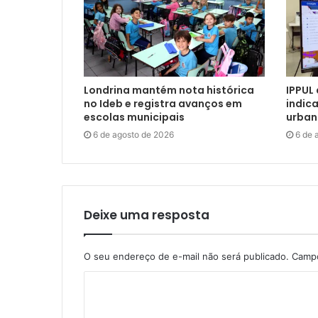
Londrina mantém nota histórica
IPPUL
no Ideb e registra avanços em
indic
escolas municipais
urban
6 de agosto de 2026
6 de 
Deixe uma resposta
O seu endereço de e-mail não será publicado.
Campo