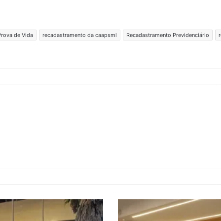
Prova de Vida
recadastramento da caapsml
Recadastramento Previdenciário