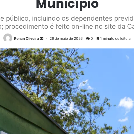
Município
se público, incluindo os dependentes previ
; procedimento é feito on-line no site da 
Renan Oliveira
26 de maio de 2026
0
1 minuto de leitura