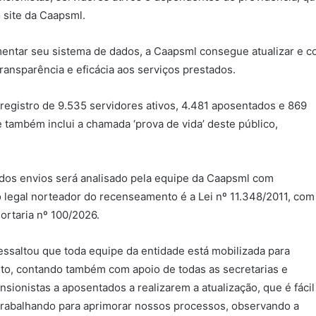
 site da Caapsml.
entar seu sistema de dados, a Caapsml consegue atualizar e co
ransparência e eficácia aos serviços prestados.
egistro de 9.535 servidores ativos, 4.481 aposentados e 869
também inclui a chamada ‘prova de vida’ deste público,
 dos envios será analisado pela equipe da Caapsml com
o legal norteador do recenseamento é a Lei nº 11.348/2011, com
rtaria nº 100/2026.
essaltou que toda equipe da entidade está mobilizada para
nto, contando também com apoio de todas as secretarias e
nsionistas a aposentados a realizarem a atualização, que é fácil
trabalhando para aprimorar nossos processos, observando a