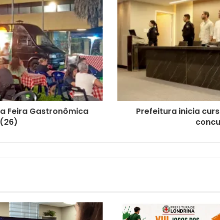
da Feira Gastronômica
Prefeitura inicia c
 (26)
concu