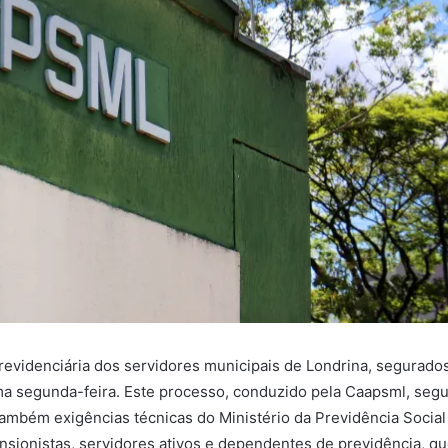
previdenciária dos servidores municipais de Londrina, segurado
ma segunda-feira. Este processo, conduzido pela Caapsml, segu
também exigências técnicas do Ministério da Previdência Social
nsionistas, servidores ativos e dependentes de previdência, qu