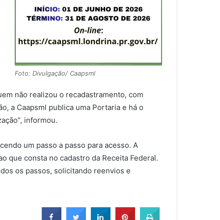
Foto: Divulgação/ Caapsml
 quem não realizou o recadastramento, com
ão, a Caapsml publica uma Portaria e há o
zação”, informou.
ecendo um passo a passo para acesso. A
o que consta no cadastro da Receita Federal.
odos os passos, solicitando reenvios e