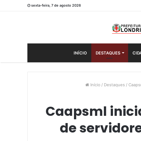
sexta-feira, 7 de agosto 2026
INÍCIO
DESTAQUES
CID
Início
/
Destaques
/
Caapsm
Caapsml inici
de servidor