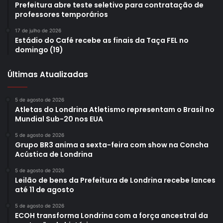
Prefeitura abre teste seletivo para contratação de
professores temporários
17 de julho de 2026
Estádio do Café recebe as finais da Taça FEL no
domingo (19)
Últimas Atualizadas
5 de agosto de 2026
Atletas do Londrina Atletismo representam o Brasil no
Mundial Sub-20 nos EUA
5 de agosto de 2026
Grupo BR3 anima a sexta-feira com show na Concha
Acústica de Londrina
5 de agosto de 2026
Leilão de bens da Prefeitura de Londrina recebe lances
até 11 de agosto
5 de agosto de 2026
ECOH transforma Londrina com a força ancestral da