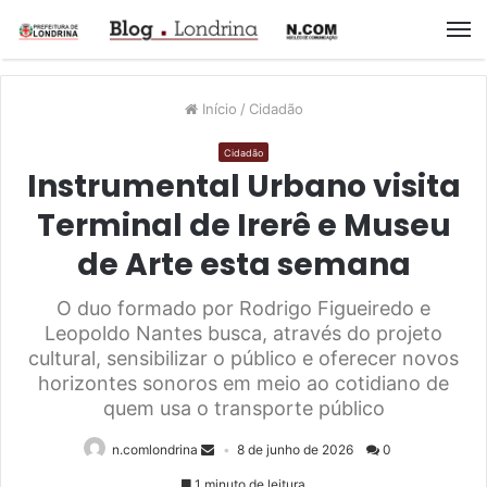
M
Início
/
Cidadão
Cidadão
Instrumental Urbano visita
Terminal de Irerê e Museu
de Arte esta semana
O duo formado por Rodrigo Figueiredo e
Leopoldo Nantes busca, através do projeto
cultural, sensibilizar o público e oferecer novos
horizontes sonoros em meio ao cotidiano de
quem usa o transporte público
n.comlondrina
8 de junho de 2026
0
1 minuto de leitura