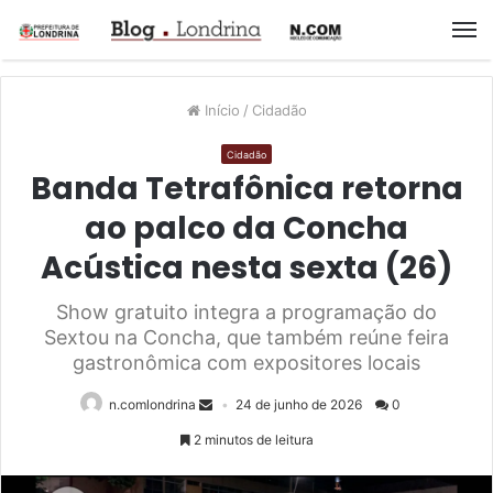
M
Início
/
Cidadão
Cidadão
Banda Tetrafônica retorna
ao palco da Concha
Acústica nesta sexta (26)
Show gratuito integra a programação do
Sextou na Concha, que também reúne feira
gastronômica com expositores locais
n.comlondrina
24 de junho de 2026
0
2 minutos de leitura