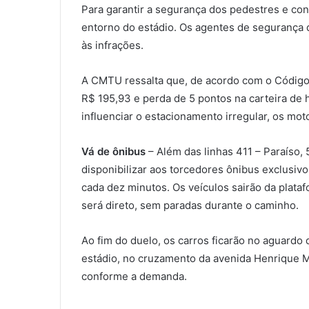
Para garantir a segurança dos pedestres e con
entorno do estádio. Os agentes de segurança d
às infrações.
A CMTU ressalta que, de acordo com o Código d
R$ 195,93 e perda de 5 pontos na carteira de 
0
influenciar o estacionamento irregular, os m
COMPARTILHAMENTOS
Vá de ônibus
– Além das linhas 411 – Paraíso, 
disponibilizar aos torcedores ônibus exclusivo
cada dez minutos. Os veículos sairão da plata
será direto, sem paradas durante o caminho.
Ao fim do duelo, os carros ficarão no aguardo
estádio, no cruzamento da avenida Henrique M
conforme a demanda.