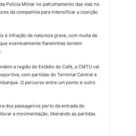
a Polícia Militar no patrulhamento das vias no
ores da companhia para intensificar a coerção
is é infração de natureza grave, com multa de
 que eventualmente flanelinhas tentem
.
tendem a região do Estádio do Café, a CMTU vai
esportiva, com partidas do Terminal Central a
sembarque. O percurso entre um ponto e outro
era dos passageiros perto da entrada do
torar a movimentação, liberando as partidas