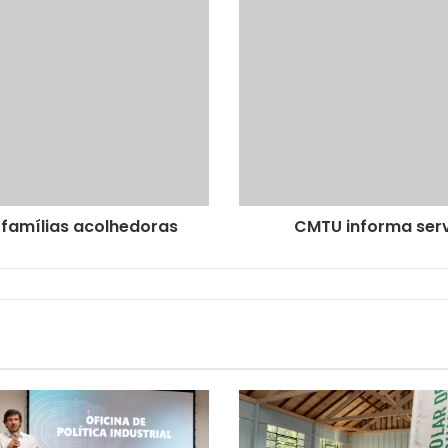
 famílias acolhedoras
CMTU informa serv