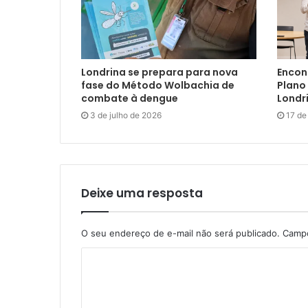
Londrina se prepara para nova
Encon
fase do Método Wolbachia de
Plano 
combate à dengue
Londr
3 de julho de 2026
17 de
Deixe uma resposta
O seu endereço de e-mail não será publicado.
Campo