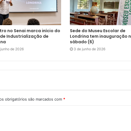
tro no Senai marca início do
Sede do Museu Escolar de
de Industrialização de
Londrina tem inauguração 
ina
sábado (6)
 junho de 2026
3 de junho de 2026
s obrigatórios são marcados com
*