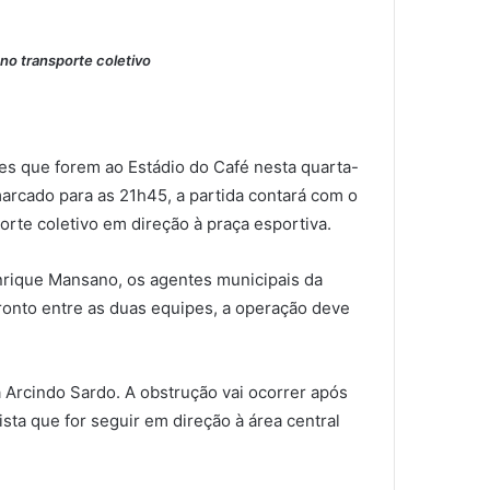
no transporte coletivo
s que forem ao Estádio do Café nesta quarta-
 marcado para as 21h45, a partida contará com o
orte coletivo em direção à praça esportiva.
enrique Mansano, os agentes municipais da
ronto entre as duas equipes, a operação deve
 Arcindo Sardo. A obstrução vai ocorrer após
ta que for seguir em direção à área central