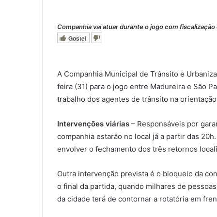
Companhia vai atuar durante o jogo com fiscalização 
Gostei
A Companhia Municipal de Trânsito e Urbaniza
feira (31) para o jogo entre Madureira e São P
trabalho dos agentes de trânsito na orientação
Intervenções viárias
– Responsáveis por garan
companhia estarão no local já a partir das 20
envolver o fechamento dos três retornos local
0
Outra intervenção prevista é o bloqueio da co
0
o final da partida, quando milhares de pessoa
da cidade terá de contornar a rotatória em fr