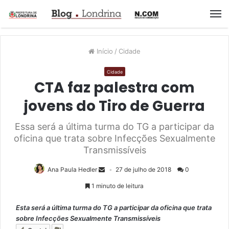
M
Início
/
Cidade
Cidade
CTA faz palestra com
jovens do Tiro de Guerra
Essa será a última turma do TG a participar da
oficina que trata sobre Infecções Sexualmente
Transmissíveis
Ana Paula Hedler
27 de julho de 2018
0
1 minuto de leitura
Esta será a última turma do TG a participar da oficina que trata
sobre Infecções Sexualmente Transmissíveis