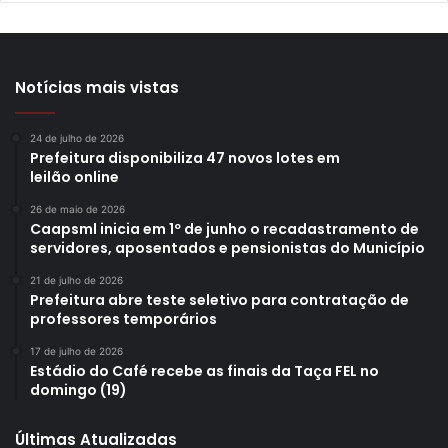
Notícias mais vistas
24 de julho de 2026
Prefeitura disponibiliza 47 novos lotes em
leilão online
26 de maio de 2026
Caapsml inicia em 1º de junho o recadastramento de
servidores, aposentados e pensionistas do Município
21 de julho de 2026
Prefeitura abre teste seletivo para contratação de
professores temporários
17 de julho de 2026
Estádio do Café recebe as finais da Taça FEL no
domingo (19)
Últimas Atualizadas