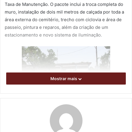
Taxa de Manutenção. O pacote inclui a troca completa do
muro, instalação de dois mil metros de calçada por toda a
área externa do cemitério, trecho com ciclovia e área de
passeio, pintura e reparos, além da criação de um
estacionamento e novo sistema de iluminação.
Mostrar mais
Foto: Vivian Honorato
Segundo o superintendente da ACESF, Leonilso Jaqueta, a
previsão é que a entrega da obra, iniciada em julho deste
ano, seja feita entre o final de dezembro e a primeira