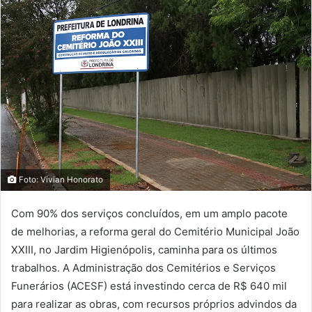
Foto: Vivian Honorato
Com 90% dos serviços concluídos, em um amplo pacote
de melhorias, a reforma geral do Cemitério Municipal João
XXIII, no Jardim Higienópolis, caminha para os últimos
trabalhos. A Administração dos Cemitérios e Serviços
Funerários (ACESF) está investindo cerca de R$ 640 mil
para realizar as obras, com recursos próprios advindos da