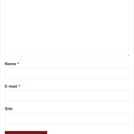
Nome
*
E-mail
*
Site