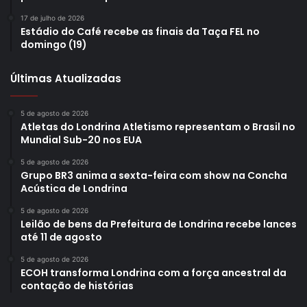
17 de julho de 2026
Estádio do Café recebe as finais da Taça FEL no
domingo (19)
Últimas Atualizadas
5 de agosto de 2026
Atletas do Londrina Atletismo representam o Brasil no
Mundial Sub-20 nos EUA
5 de agosto de 2026
Grupo BR3 anima a sexta-feira com show na Concha
Acústica de Londrina
5 de agosto de 2026
Leilão de bens da Prefeitura de Londrina recebe lances
até 11 de agosto
5 de agosto de 2026
ECOH transforma Londrina com a força ancestral da
contação de histórias