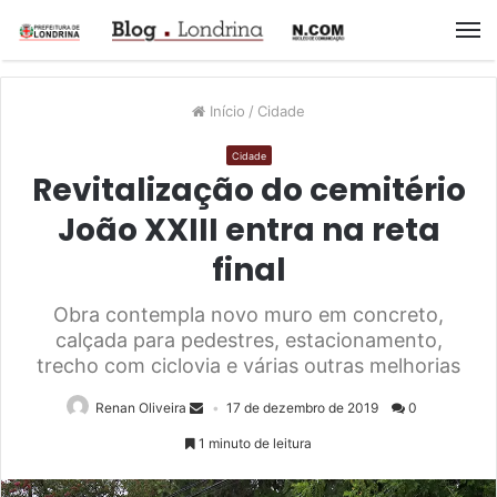
M
Início
/
Cidade
Cidade
Revitalização do cemitério
João XXIII entra na reta
final
Obra contempla novo muro em concreto,
calçada para pedestres, estacionamento,
trecho com ciclovia e várias outras melhorias
Renan Oliveira
17 de dezembro de 2019
0
1 minuto de leitura