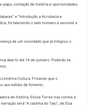
te-papo, contação de história e oportunidades.
alabares” e “Introdução a Acrobacia e
dica, fortalecendo o lado humano e sensível a
esença de um convidado que já integrou o
tinua aberto até 14 de outubro. Poderão se
mos.
a Londrina Cultura. Frisando que o
o aos editais de fomento.
dora de história, Eloiza Torres traz contos e
 narração será “A casinha do Tatu”, de Elza