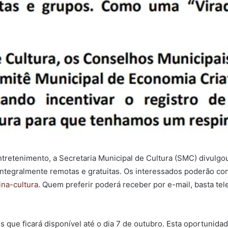
tretenimento, a Secretaria Municipal de Cultura (SMC) divulgo
 integralmente remotas e gratuitas. Os interessados poderão con
ina-cultura
. Quem preferir poderá receber por e-mail, basta te
 que ficará disponível até o dia 7 de outubro. Esta oportunidad