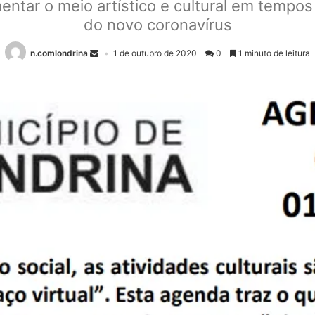
ntar o meio artístico e cultural em tempos
do novo coronavírus
n.comlondrina
1 de outubro de 2020
0
1 minuto de leitura