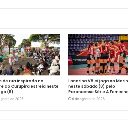
 de rua inspirado no
Londrina Vôlei joga no Mori
re do Curupira estreia neste
neste sábado (8) pelo
go (9)
Paranaense Série A Feminin
agosto de 2026
6 de agosto de 2026