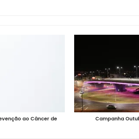
venção ao Câncer de
Campanha Outubr