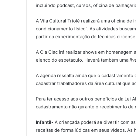
incluindo podcast, cursos, oficina de palhaçar
A Vila Cultural Triolé realizará uma oficina d
condicionamento físico”. As atividades buscam 
partir da experimentação de técnicas circenses
A Cia Clac irá realizar shows em homenagem 
elenco do espetáculo. Haverá também uma
liv
A agenda ressalta ainda que o cadastramento do
cadastrar trabalhadores da área cultural que 
Para ter acesso aos outros benefícios da Lei A
cadastramento não garante o recebimento de re
Infantil-
A criançada poderá se divertir com as 
receitas de forma lúdicas em seus vídeos. As h