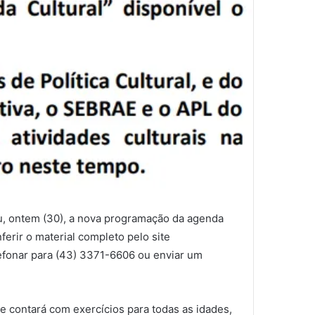
u, ontem (30), a nova programação da agenda
ferir o material completo pelo site
lefonar para (43) 3371-6606 ou enviar um
e contará com exercícios para todas as idades,