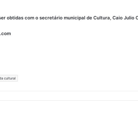
r obtidas com o secretário municipal de Cultura, Caio Julio
N.com
da cultural