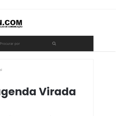
al
agenda Virada