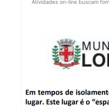
Atividades on-line buscam fome
0