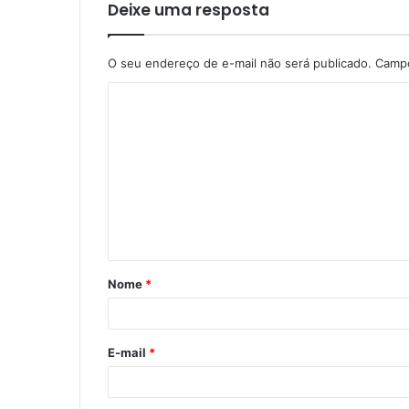
Deixe uma resposta
O seu endereço de e-mail não será publicado.
Campo
Nome
*
E-mail
*