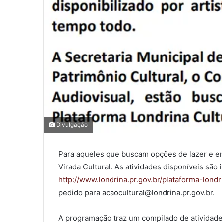
0
Divulgação
0
Para aqueles que buscam opções de lazer e en
COMPARTILHAMENTOS
Virada Cultural. As atividades disponíveis são
http://www.londrina.pr.gov.br/plataforma-londr
pedido para acaocultural@londrina.pr.gov.br.
A programação traz um compilado de atividades