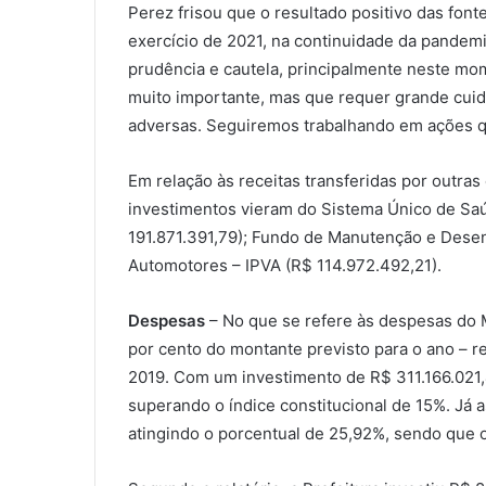
Perez frisou que o resultado positivo das font
exercício de 2021, na continuidade da pandemi
prudência e cautela, principalmente neste mome
muito importante, mas que requer grande cuid
adversas. Seguiremos trabalhando em ações q
Em relação às receitas transferidas por outras 
investimentos vieram do Sistema Único de Sa
191.871.391,79); Fundo de Manutenção e Desen
Automotores – IPVA (R$ 114.972.492,21).
Despesas
– No que se refere às despesas do M
por cento do montante previsto para o ano –
2019. Com um investimento de R$ 311.166.021,
superando o índice constitucional de 15%. Já
atingindo o porcentual de 25,92%, sendo que o 