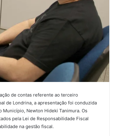
tação de contas referente ao terceiro
l de Londrina, a apresentação foi conduzida
o Município, Newton Hideki Tanimura. Os
ados pela Lei de Responsabilidade Fiscal
ilidade na gestão fiscal.