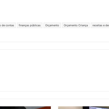
o de contas
finanças públicas
Orçamento
Orçamento Criança
receitas e d