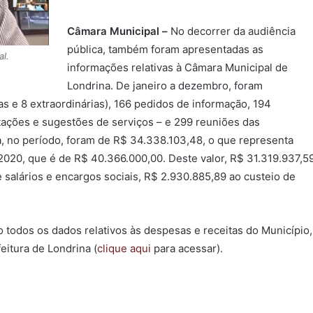
Câmara Municipal –
No decorrer da audiência
pública, também foram apresentadas as
al.
informações relativas à Câmara Municipal de
Londrina. De janeiro a dezembro, foram
ias e 8 extraordinárias), 166 pedidos de informação, 194
itações e sugestões de serviços – e 299 reuniões das
 no período, foram de R$ 34.338.103,48, o que representa
020, que é de R$ 40.366.000,00. Deste valor, R$ 31.319.937,5
salários e encargos sociais, R$ 2.930.885,89 ao custeio de
todos os dados relativos às despesas e receitas do Município,
eitura de Londrina (
clique aqui
para acessar).