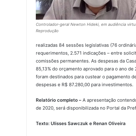
Controlador-geral Newton Hideki, em audiência virtu
Reprodução
realizadas 84 sessões legislativas (76 ordinár
requerimentos, 2.571 indicações – entre solic
comissões permanentes. As despesas da Casa,
85,13% do orçamento aprovado para o ano de 2
foram destinados para custear o pagamento de 
despesas e R$ 87.280,00 para investimentos.
Relatório completo –
A apresentação contendo 
de 2020, será disponibilizada no Portal da Pref
Texto: Ulisses Sawczuk e Renan Oliveira