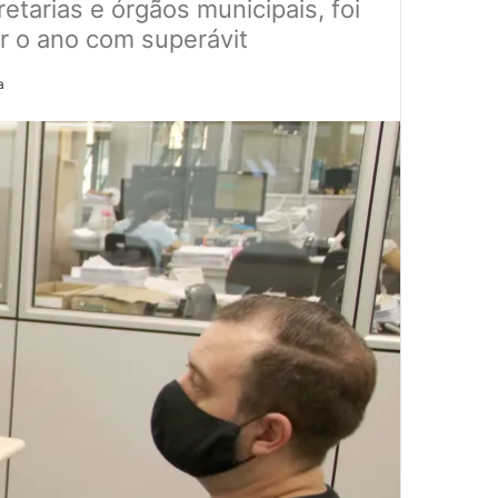
etarias e órgãos municipais, foi
r o ano com superávit
a