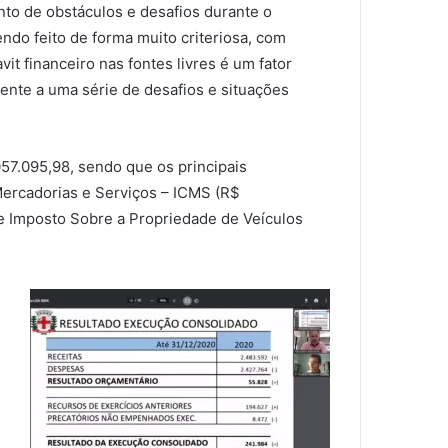
ento de obstáculos e desafios durante o
ndo feito de forma muito criteriosa, com
t financeiro nas fontes livres é um fator
ente a uma série de desafios e situações
.057.095,98, sendo que os principais
ercadorias e Serviços – ICMS (R$
e Imposto Sobre a Propriedade de Veículos
%