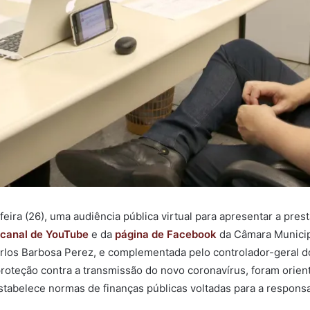
feira (26), uma audiência pública virtual para apresentar a pres
canal de YouTube
e da
página de Facebook
da Câmara Municipa
arlos Barbosa Perez, e complementada pelo controlador-geral d
oteção contra a transmissão do novo coronavírus, foram orient
tabelece normas de finanças públicas voltadas para a responsab