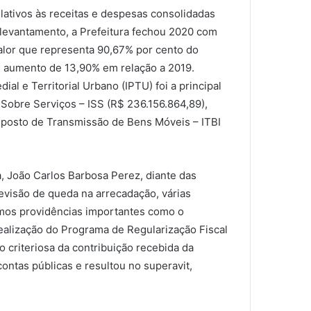
lativos às receitas e despesas consolidadas
levantamento, a Prefeitura fechou 2020 com
valor que representa 90,67% por cento do
m aumento de 13,90% em relação a 2019.
al e Territorial Urbano (IPTU) foi a principal
o Sobre Serviços – ISS (R$ 236.156.864,89),
mposto de Transmissão de Bens Móveis – ITBI
, João Carlos Barbosa Perez, diante das
evisão de queda na arrecadação, várias
amos providências importantes como o
ealização do Programa de Regularização Fiscal
o criteriosa da contribuição recebida da
ontas públicas e resultou no superavit,