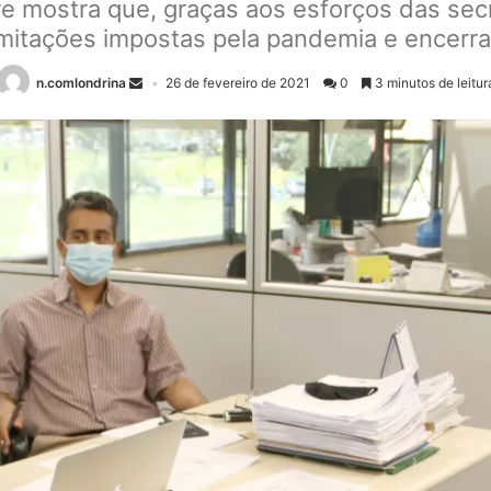
e mostra que, graças aos esforços das secr
limitações impostas pela pandemia e encerra
n.comlondrina
26 de fevereiro de 2021
0
3 minutos de leitur