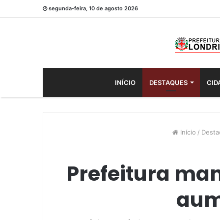
segunda-feira, 10 de agosto 2026
INÍCIO
DESTAQUES
CID
Início
/
Desta
Prefeitura ma
aum