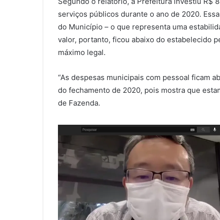
Segundo o relatório, a Prefeitura investiu R$
serviços públicos durante o ano de 2020. Ess
do Município – o que representa uma estabilid
valor, portanto, ficou abaixo do estabelecido 
máximo legal.
“As despesas municipais com pessoal ficam abai
do fechamento de 2020, pois mostra que estam
de Fazenda.