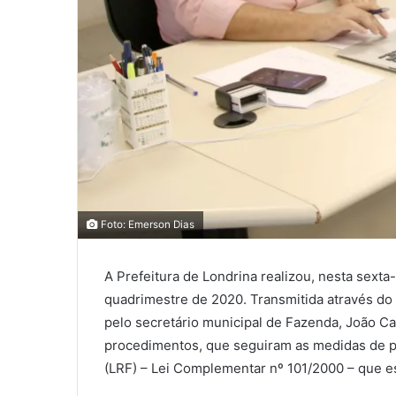
0
0
Foto: Emerson Dias
0
A Prefeitura de Londrina realizou, nesta sexta-
COMPARTILHAMENTOS
quadrimestre de 2020. Transmitida através do
pelo secretário municipal de Fazenda, João C
procedimentos, que seguiram as medidas de pr
(LRF) – Lei Complementar nº 101/2000 – que es