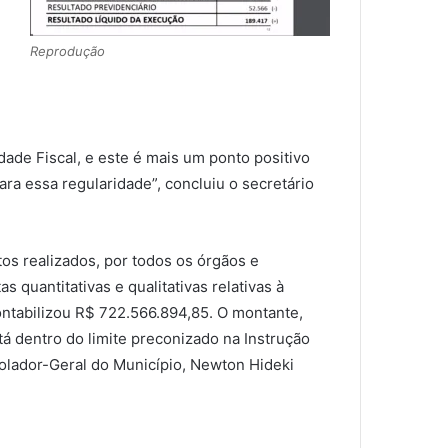
Reprodução
dade Fiscal, e este é mais um ponto positivo
a essa regularidade”, concluiu o secretário
s realizados, por todos os órgãos e
 quantitativas e qualitativas relativas à
ontabilizou R$ 722.566.894,85. O montante,
á dentro do limite preconizado na Instrução
lador-Geral do Município, Newton Hideki