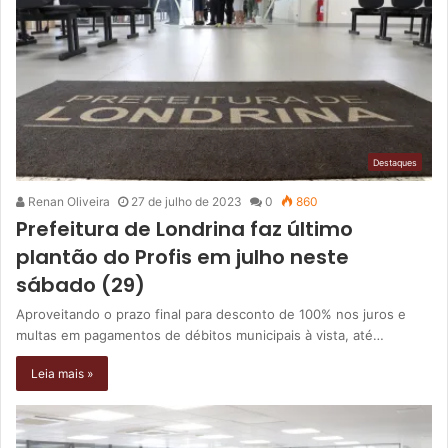
Destaques
Renan Oliveira
27 de julho de 2023
0
860
Prefeitura de Londrina faz último
plantão do Profis em julho neste
sábado (29)
Aproveitando o prazo final para desconto de 100% nos juros e
multas em pagamentos de débitos municipais à vista, até…
Leia mais »