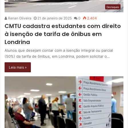
Destaques
Renan Oliveira
21 de janeiro de 2025
0
2.404
CMTU cadastra estudantes com direito
à isenção de tarifa de ônibus em
Londrina
Alunos que desejam contar com a isenção integral ou parcial
(50%) da tarifa de ônibus, em Londrina, podem solicitar o…
Leia mais »