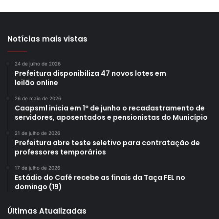
Notícias mais vistas
24 de julho de 2026
Prefeitura disponibiliza 47 novos lotes em
leilão online
26 de maio de 2026
Caapsml inicia em 1º de junho o recadastramento de
servidores, aposentados e pensionistas do Município
21 de julho de 2026
Prefeitura abre teste seletivo para contratação de
professores temporários
17 de julho de 2026
Estádio do Café recebe as finais da Taça FEL no
domingo (19)
Últimas Atualizadas