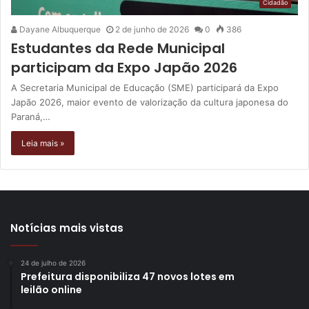
Cidadão
Dayane Albuquerque
2 de junho de 2026
0
386
Estudantes da Rede Municipal
participam da Expo Japão 2026
A Secretaria Municipal de Educação (SME) participará da Expo
Japão 2026, maior evento de valorização da cultura japonesa do
Paraná,…
Leia mais »
Notícias mais vistas
24 de julho de 2026
Prefeitura disponibiliza 47 novos lotes em
leilão online