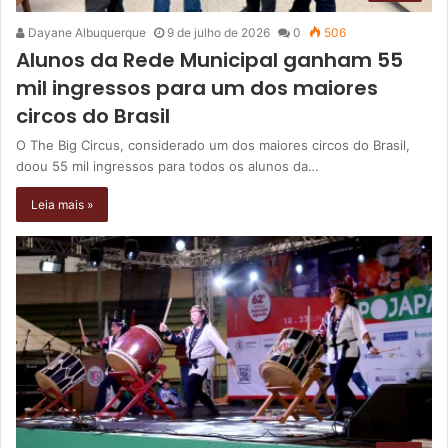
Dayane Albuquerque
9 de julho de 2026
0
506
Alunos da Rede Municipal ganham 55
mil ingressos para um dos maiores
circos do Brasil
O The Big Circus, considerado um dos maiores circos do Brasil,
doou 55 mil ingressos para todos os alunos da…
Leia mais »