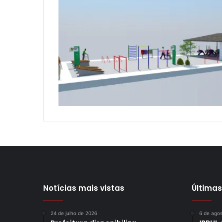
Notícias mais vistas
Últimas
24 de julho de 2026
6 de ago