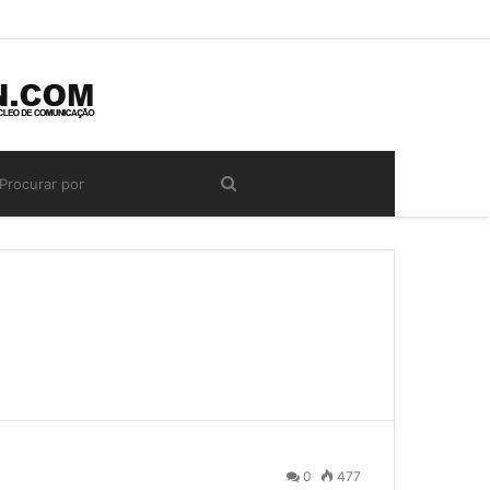
0
477