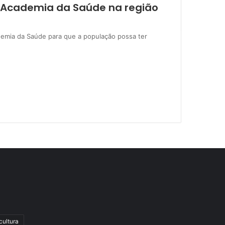
da Academia da Saúde na região
demia da Saúde para que a população possa ter
cultura