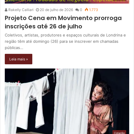
Rakelly Calliari
20 de julho de 2026
0
1.773
Projeto Cena em Movimento prorroga
inscrições até 26 de julho
Coletivos, artistas, produtores e espaços culturais de Londrina e
região têm até domingo (26) para se inscrever em chamadas
públicas…
Leia mais »
Cidadão