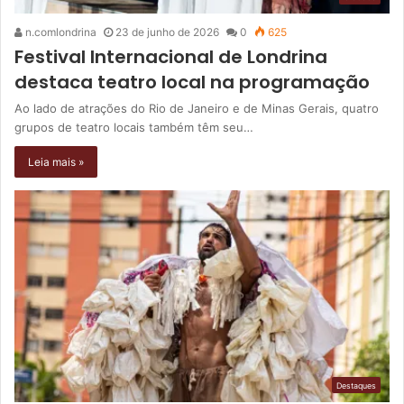
n.comlondrina
23 de junho de 2026
0
625
Festival Internacional de Londrina
destaca teatro local na programação
Ao lado de atrações do Rio de Janeiro e de Minas Gerais, quatro
grupos de teatro locais também têm seu…
Leia mais »
Destaques