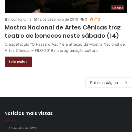
Cidadão
n.comlondrina
12 de dezembro de 2019
0
713
Mostra Nacional de Artes Cênicas traz
teatro de bonecos neste sábado (14)
O espetáculo “O Pássaro Azul” é a atração da Mostra Nacional de
Artes Cênicas – FILO 2019 na programação cultural…
Leia mais »
Próxima página
Notícias mais vistas
24 de julho de 2026