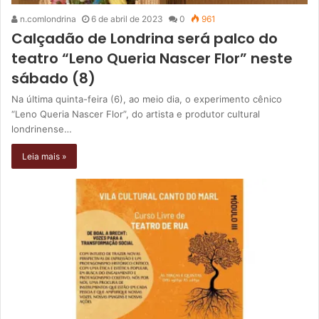
n.comlondrina
6 de abril de 2023
0
961
Calçadão de Londrina será palco do
teatro “Leno Queria Nascer Flor” neste
sábado (8)
Na última quinta-feira (6), ao meio dia, o experimento cênico
“Leno Queria Nascer Flor”, do artista e produtor cultural
londrinense…
Leia mais »