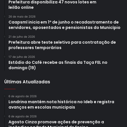
Prefeitura disponibiliza 47 novos lotes em
leilão online
26 de maio de 2026
Caapsml inicia em 1º de junho o recadastramento de
servidores, aposentados e pensionistas do Município
21 de julho de 2026
Prefeitura abre teste seletivo para contratação de
professores temporários
17 de julho de 2026
Estádio do Café recebe as finais da Taça FEL no
domingo (19)
Últimas Atualizadas
6 de agosto de 2026
Londrina mantém nota histórica no Ideb e registra
avanços em escolas municipais
6 de agosto de 2026
Agosto Cinza promove ações de prevenção a