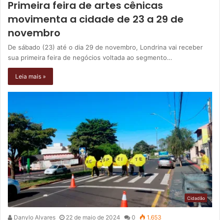
Primeira feira de artes cênicas
movimenta a cidade de 23 a 29 de
novembro
De sábado (23) até o dia 29 de novembro, Londrina vai receber
sua primeira feira de negócios voltada ao segmento…
Leia mais »
Cidadão
Danylo Alvares
22 de maio de 2024
0
1.653