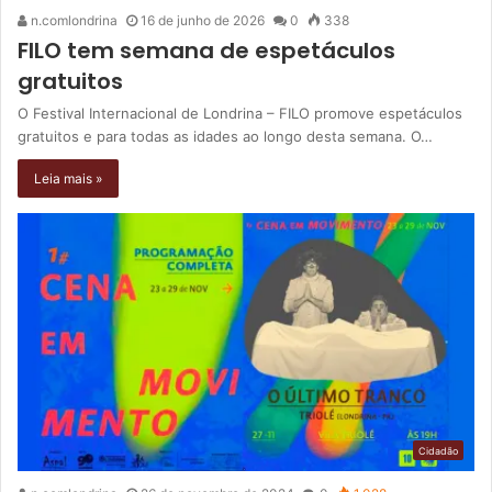
n.comlondrina
16 de junho de 2026
0
338
FILO tem semana de espetáculos
gratuitos
O Festival Internacional de Londrina – FILO promove espetáculos
gratuitos e para todas as idades ao longo desta semana. O…
Leia mais »
Cidadão