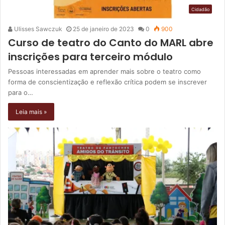
Cidadão
Ulisses Sawczuk
25 de janeiro de 2023
0
900
Curso de teatro do Canto do MARL abre
inscrições para terceiro módulo
Pessoas interessadas em aprender mais sobre o teatro como
forma de conscientização e reflexão crítica podem se inscrever
para o…
Leia mais »