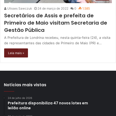
Ulisses Sawczuk
24 de março de 2022
0
1.585
Secretários de Assis e prefeita de
Primeiro de Maio visitam Secretaria de
Gestão Pública
A Prefeitura de Londrina recebeu, nesta quinta-feira (24), a visita
de representantes das cidades de Primeiro de Maio (PR) e…
Leia mais »
Notícias mais vistas
24 de julho de 2026
Prefeitura disponibiliza 47 novos lotes em
leilão online