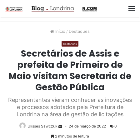
M
Início
/
Destaques
Destaques
Secretários de Assis e
prefeita de Primeiro de
Maio visitam Secretaria de
Gestão Pública
Representantes vieram conhecer as inovações
e processos adotados pela Prefeitura de
Londrina na área de gestão de licitações
Ulisses Sawczuk
24 de março de 2022
0
2 minutos de leitura