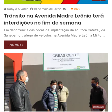
Danylo Alvares
19 de maio de 2022
0
868
Trânsito na Avenida Madre Leônia terá
interdições no fim de semana
Em decorrência das obras de implantação da adutora Cafezal, da
Sanepar, o tráfego de veículos na Avenida Madre Leônia Milito,…
Leia mais »
Destaques