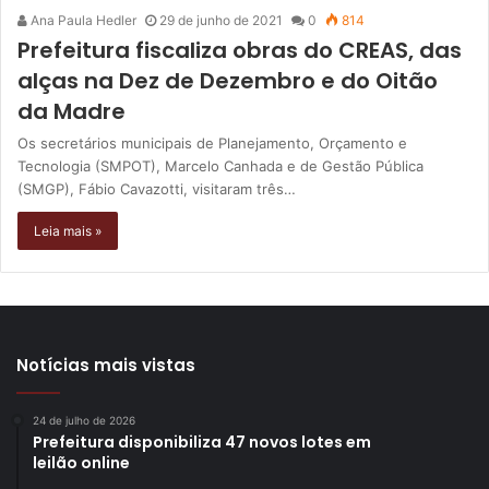
Ana Paula Hedler
29 de junho de 2021
0
814
Prefeitura fiscaliza obras do CREAS, das
alças na Dez de Dezembro e do Oitão
da Madre
Os secretários municipais de Planejamento, Orçamento e
Tecnologia (SMPOT), Marcelo Canhada e de Gestão Pública
(SMGP), Fábio Cavazotti, visitaram três…
Leia mais »
Notícias mais vistas
24 de julho de 2026
Prefeitura disponibiliza 47 novos lotes em
leilão online