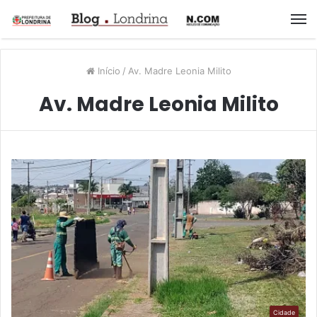
M
Início
/
Av. Madre Leonia Milito
Av. Madre Leonia Milito
Cidade