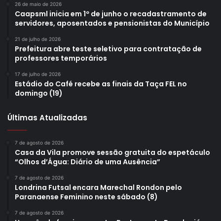
26 de maio de 2026
Caapsml inicia em 1º de junho o recadastramento de
servidores, aposentados e pensionistas do Município
21 de julho de 2026
Prefeitura abre teste seletivo para contratação de
professores temporários
17 de julho de 2026
Estádio do Café recebe as finais da Taça FEL no
domingo (19)
Últimas Atualizadas
7 de agosto de 2026
Casa da Vila promove sessão gratuita do espetáculo
“Olhos d’Água: Diário de uma Ausência”
7 de agosto de 2026
Londrina Futsal encara Marechal Rondon pelo
Paranaense Feminino neste sábado (8)
7 de agosto de 2026