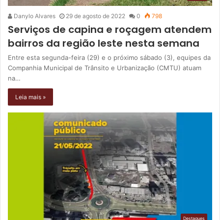
Danylo Alvares
29 de agosto de 2022
0
798
Serviços de capina e roçagem atendem
bairros da região leste nesta semana
Entre esta segunda-feira (29) e o próximo sábado (3), equipes da
Companhia Municipal de Trânsito e Urbanização (CMTU) atuam
na…
Leia mais »
Destaques