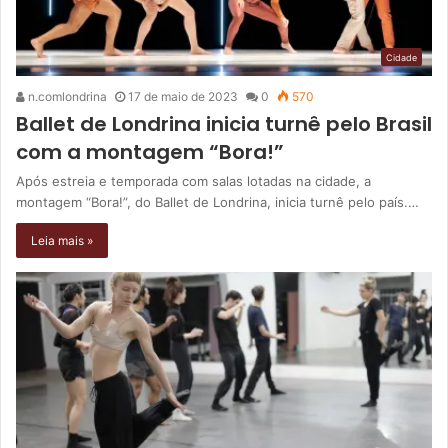
Cidade
n.comlondrina
17 de maio de 2023
0
570
Ballet de Londrina inicia turnê pelo Brasil
com a montagem “Bora!”
Após estreia e temporada com salas lotadas na cidade, a
montagem “Bora!”, do Ballet de Londrina, inicia turnê pelo país.…
Leia mais »