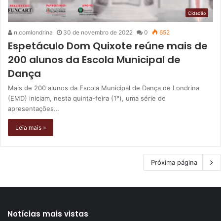
Cidadão
n.comlondrina
30 de novembro de 2022
0
652
Espetáculo Dom Quixote reúne mais de
200 alunos da Escola Municipal de
Dança
Mais de 200 alunos da Escola Municipal de Dança de Londrina
(EMD) iniciam, nesta quinta-feira (1°), uma série de
apresentações…
Leia mais »
Próxima página
Notícias mais vistas