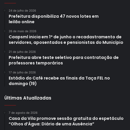
24 de julho de 2026
Prefeitura disponibiliza 47 novos lotes em
leilão online
26 de maio de 2026
Caapsml inicia em 1º de junho o recadastramento de
servidores, aposentados e pensionistas do Município
21 de julho de 2026
Prefeitura abre teste seletivo para contratação de
professores temporários
17 de julho de 2026
Estádio do Café recebe as finais da Taça FEL no
domingo (19)
Últimas Atualizadas
7 de agosto de 2026
Casa da Vila promove sessão gratuita do espetáculo
“Olhos d’Água: Diário de uma Ausência”