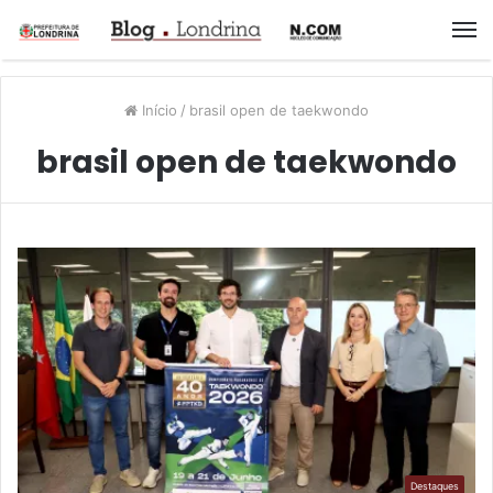
M
Início
/
brasil open de taekwondo
brasil open de taekwondo
Destaques