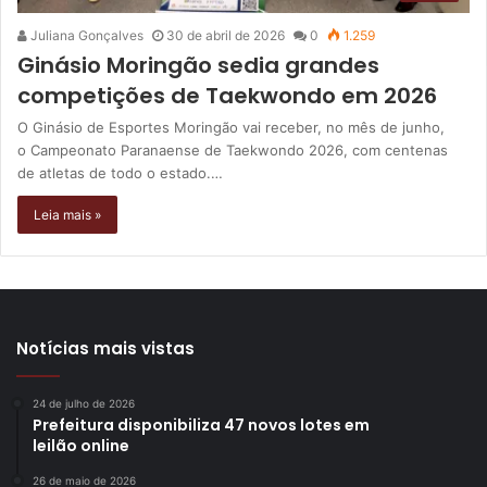
Juliana Gonçalves
30 de abril de 2026
0
1.259
Ginásio Moringão sedia grandes
competições de Taekwondo em 2026
O Ginásio de Esportes Moringão vai receber, no mês de junho,
o Campeonato Paranaense de Taekwondo 2026, com centenas
de atletas de todo o estado.…
Leia mais »
Notícias mais vistas
24 de julho de 2026
Prefeitura disponibiliza 47 novos lotes em
leilão online
26 de maio de 2026