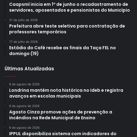
Caapsml inicia em 1º de junho o recadastramento de
servidores, aposentados e pensionistas do Município
21 de julho de 2026
Prefeitura abre teste seletivo para contratação de
professores temporários
17 de julho de 2026
Estádio do Café recebe as finais da Taça FEL no
domingo (19)
Últimas Atualizadas
6 de agosto de 2026
Londrina mantém nota histórica no Ideb e registra
avanços em escolas municipais
6 de agosto de 2026
Agosto Cinza promove ações de prevenção a
incêndios na Rede Municipal de Ensino
6 de agosto de 2026
IPPUL disponibiliza sistema com indicadores do